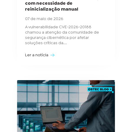
com necessidade de
reinicialização manual
07 de maio de 2026
A vulnerabilidade CVE-2026-20188
chamou a atenção da comunidade de
segurança cibernética por afetar
soluções críticas da...
Ler a notícia