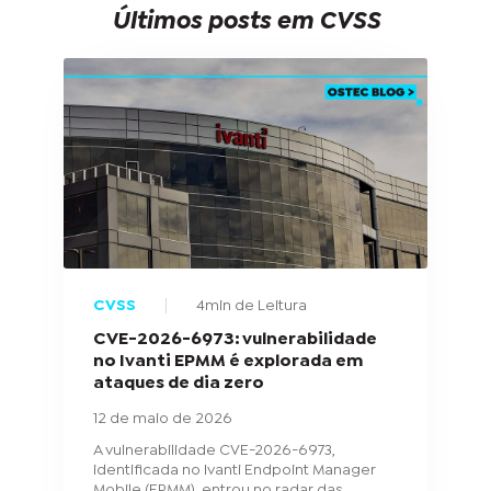
Últimos posts em CVSS
CVSS
4min de Leitura
CVE-2026-6973: vulnerabilidade
no Ivanti EPMM é explorada em
ataques de dia zero
12 de maio de 2026
A vulnerabilidade CVE-2026-6973,
identificada no Ivanti Endpoint Manager
Mobile (EPMM), entrou no radar das