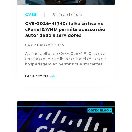
CVSS
3min de Leitura
CVE-2026-41940: falha crítica no
cPanel & WHM permite acesso não
autorizado a servidores
04 de maio de 2026
A vulnerabilidade CVE-2026-41940 coloca
em risco direto milhares de ambientes de
hospedagem ao permitir que atacantes...
Ler a notícia