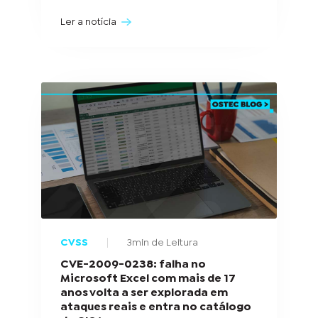
Ler a notícia
CVSS
3min de Leitura
CVE-2009-0238: falha no
Microsoft Excel com mais de 17
anos volta a ser explorada em
ataques reais e entra no catálogo