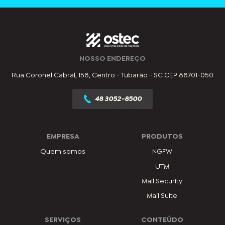
NOSSO ENDEREÇO
Rua Coronel Cabral, 158, Centro - Tubarão - SC CEP 88701-050
48 3052-8500
EMPRESA
PRODUTOS
Quem somos
NGFW
UTM
Mail Security
Mail Suite
SERVIÇOS
CONTEÚDO