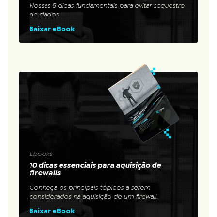
Nossas 5 dicas fundamentais para evitar sequestro
de dados
Baixar eBook
Ebooks
10 dicas essenciais para aquisição de
firewalls
Conheça os principais tópicos a serem
considerados na aquisição de um firewall.
Baixar eBook