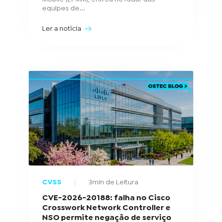
equipes de...
Ler a notícia
CVSS
3min de Leitura
CVE-2026-20188: falha no Cisco
Crosswork Network Controller e
NSO permite negação de serviço