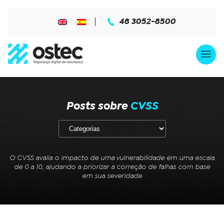
48 3052-8500
Posts sobre
CVSS
O CVSS avalia o impacto de uma vulnerabilidade em uma escala
de 0 a 10, ajudando a priorizar a correção de falhas com base
em sua severidade