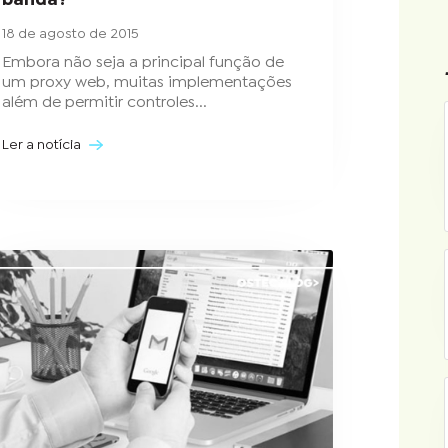
banda?
18 de agosto de 2015
Embora não seja a principal função de
um proxy web, muitas implementações
além de permitir controles...
Ler a notícia