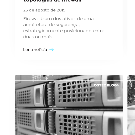
topologias de firewall
25 de agosto de 2015
Firewall é um dos ativos de uma
arquitetura de segurança,
estrategicamente posicionado entre
duas ou mais...
Ler a notícia