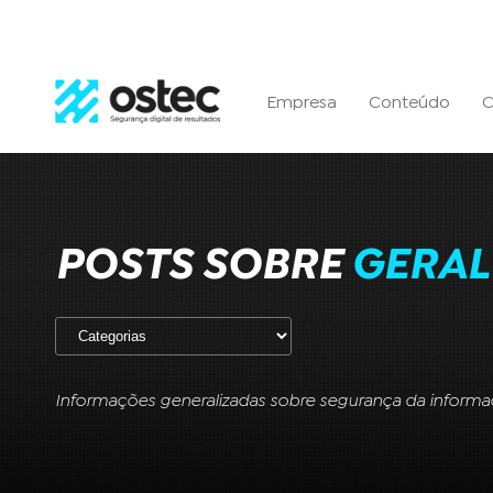
Empresa
Conteúdo
C
POSTS SOBRE
GERAL
Informações generalizadas sobre segurança da informa