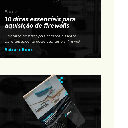
Ebooks
10 dicas essenciais para
aquisição de firewalls
Conheça os principais tópicos a serem
considerados na aquisição de um firewall.
Baixar eBook