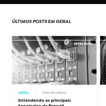
ÚLTIMOS POSTS EM GERAL
GERAL
3min de Leitura
Entendendo as principais