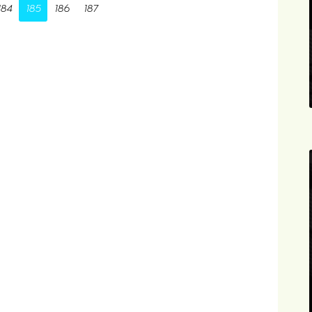
184
185
186
187