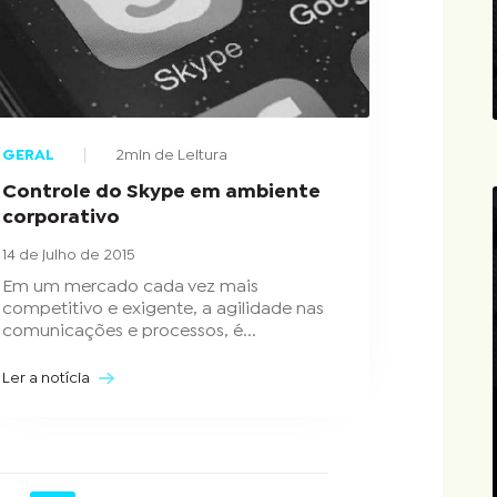
GERAL
2min de Leitura
Controle do Skype em ambiente
corporativo
14 de julho de 2015
Em um mercado cada vez mais
competitivo e exigente, a agilidade nas
comunicações e processos, é...
Ler a notícia