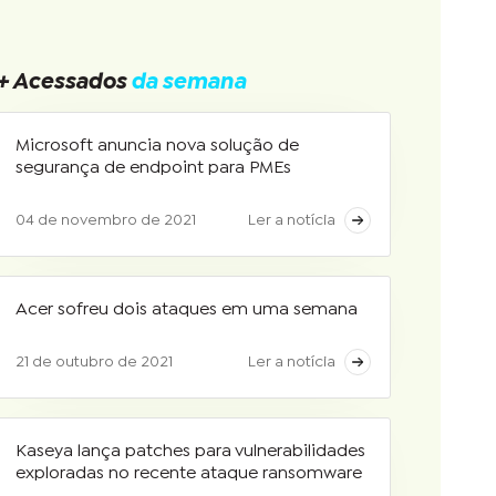
+ Acessados
da semana
Microsoft anuncia nova solução de
segurança de endpoint para PMEs
04 de novembro de 2021
Ler a notícia
Acer sofreu dois ataques em uma semana
21 de outubro de 2021
Ler a notícia
Kaseya lança patches para vulnerabilidades
exploradas no recente ataque ransomware