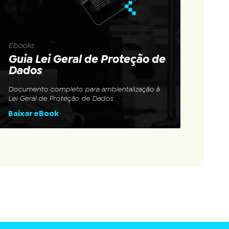
Ebooks
Guia Lei Geral de Proteção de
Dados
Documento completo para ambientalização à
Lei Geral de Proteção de Dados
Baixar eBook