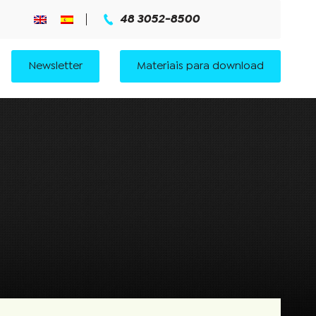
48 3052-8500
Newsletter
Materiais para download