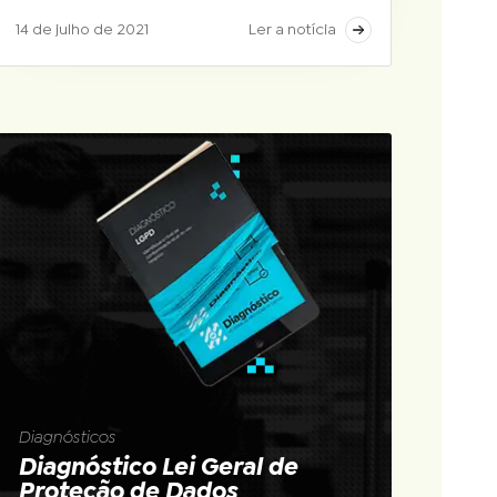
14 de julho de 2021
Ler a notícia
Diagnósticos
Diagnóstico Lei Geral de
Proteção de Dados