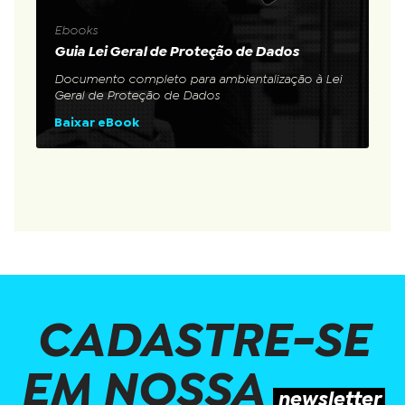
Ebooks
Guia Lei Geral de Proteção de Dados
Documento completo para ambientalização à Lei
Geral de Proteção de Dados
Baixar eBook
CADASTRE-SE
EM NOSSA
newsletter