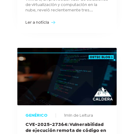
de virtualización y computación en la
nube, reveló recientemente tres...
Ler a notícia
GENÉRICO
1min de Leitura
CVE-2025-27364: Vulnerabilidad
de ejecución remota de código en