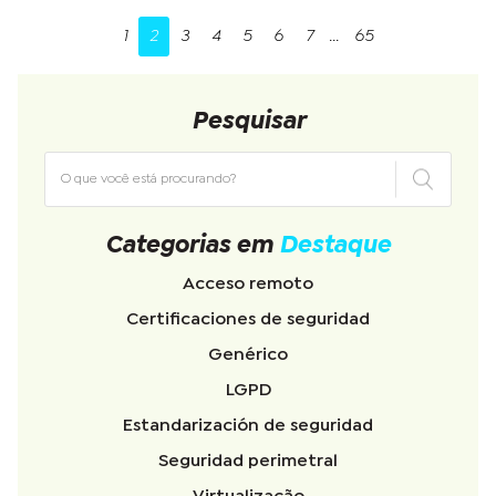
1
2
3
4
5
6
7
...
65
Pesquisar
Categorias em
Destaque
Acceso remoto
Certificaciones de seguridad
Genérico
LGPD
Estandarización de seguridad
Seguridad perimetral