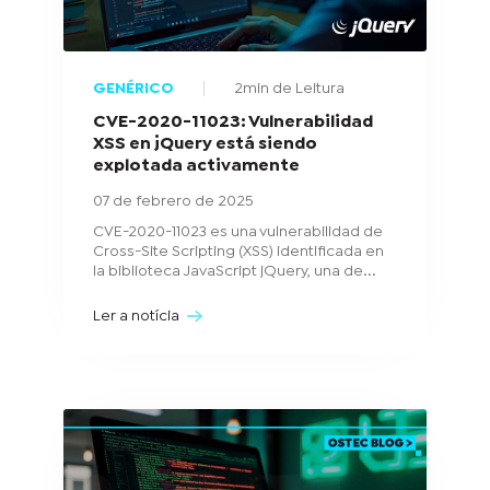
GENÉRICO
2min de Leitura
CVE-2020-11023: Vulnerabilidad
XSS en jQuery está siendo
explotada activamente
07 de febrero de 2025
CVE-2020-11023 es una vulnerabilidad de
Cross-Site Scripting (XSS) identificada en
la biblioteca JavaScript jQuery, una de...
Ler a notícia