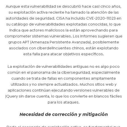
Aunque esta vulnerabilidad se descubrió hace casi cinco años,
su explotación activa reciente ha llamado la atención de las
autoridades de seguridad. CISA ha incluido CVE-2020-11023 en
su catálogo de vulnerabilidades explotadas conocidas, lo que
indica que actores maliciosos la están aprovechando para
comprometer sistemas vulnerables. Los informes sugieren que
grupos APT (Amenaza Persistente Avanzada), posiblemente
asociados con ciberdelincuentes chinos, están explotando
esta falla para atacar objetivos específicos.
La explotación de vulnerabilidades antiguas no es algo poco
común en el panorama de la ciberseguridad, especialmente
cuando se trata de fallas en componentes ampliamente
utilizados y no siempre actualizados. Muchos sitios web y
aplicaciones continúan ejecutando versiones vulnerables de
jQuery sin darse cuenta, lo que los convierte en blancos fáciles
para los ataques.
Necesidad de corrección y mitigación