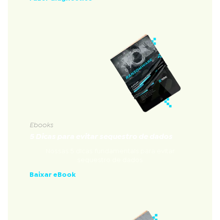
Ebooks
5 Dicas para evitar sequestro de dados
Nossas 5 dicas fundamentais para evitar
sequestro de dados
Baixar eBook