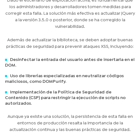
Dado el escenario de explotación activa, es fundamental que
los administradores y desarrolladores tomen medidas para
corregir esta falla. La solución más efectiva es actualizar jQuery
a la versión 3.5.0 o posterior, donde se ha corregido la
vulnerabilidad.
Además de actualizar la biblioteca, se deben adoptar buenas
prácticas de seguridad para prevenir ataques XSS, incluyendo:
Desinfectar la entrada del usuario antes de insertarla en el
DOM.
Uso de librerías especializadas en neutralizar códigos
maliciosos, como DOMPurify.
Implementación de la Política de Seguridad de
Contenido (CSP) para restringir la ejecución de scripts no
autorizados.
Aunque ya existe una solución, la persistencia de esta falla en
entornos de producción resalta la importancia de la
actualización continua y las buenas prácticas de seguridad.