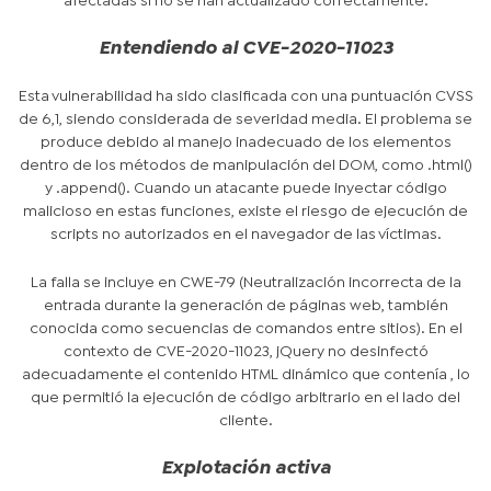
afectadas si no se han actualizado correctamente.
Entendiendo al CVE-2020-11023
Esta vulnerabilidad ha sido clasificada con una puntuación CVSS
de 6,1, siendo considerada de severidad media. El problema se
produce debido al manejo inadecuado de los elementos
dentro de los métodos de manipulación del DOM, como .html()
y .append(). Cuando un atacante puede inyectar código
malicioso en estas funciones, existe el riesgo de ejecución de
scripts no autorizados en el navegador de las víctimas.
La falla se incluye en CWE-79 (Neutralización incorrecta de la
entrada durante la generación de páginas web, también
conocida como secuencias de comandos entre sitios). En el
contexto de CVE-2020-11023, jQuery no desinfectó
adecuadamente el contenido HTML dinámico que contenía , lo
que permitió la ejecución de código arbitrario en el lado del
cliente.
Explotación activa