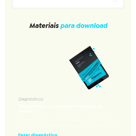
Materiais
para download
Diagnósticos
Diagnóstico Lei Geral de Proteção de
Dados
Diagnóstico que avalia a nível de conformidade
com a Lei Geral de Proteção de Dados
Fazer diagnóstico