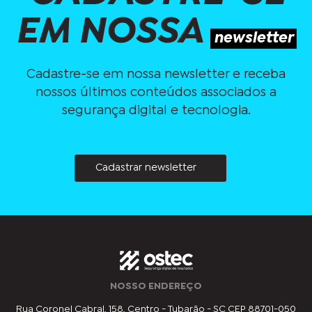
EM NOSSA
newsletter
Cadastre-se em nossa newsletter e receba
nossos últimos conteúdos associados a
segurança digital e tecnologia.
Cadastrar newsletter
NOSSO ENDEREÇO
Rua Coronel Cabral, 158, Centro - Tubarão - SC CEP 88701-050