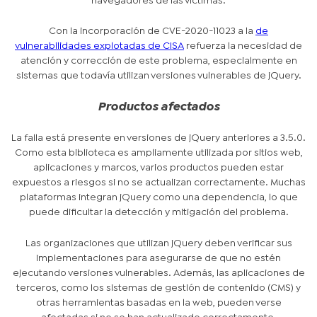
navegadores de las víctimas.
Con la incorporación de CVE-2020-11023 a la
de
vulnerabilidades explotadas de CISA
refuerza la necesidad de
atención y corrección de este problema, especialmente en
sistemas que todavía utilizan versiones vulnerables de jQuery.
Productos afectados
La falla está presente en versiones de jQuery anteriores a 3.5.0.
Como esta biblioteca es ampliamente utilizada por sitios web,
aplicaciones y marcos, varios productos pueden estar
expuestos a riesgos si no se actualizan correctamente. Muchas
plataformas integran jQuery como una dependencia, lo que
puede dificultar la detección y mitigación del problema.
Las organizaciones que utilizan jQuery deben verificar sus
implementaciones para asegurarse de que no estén
ejecutando versiones vulnerables. Además, las aplicaciones de
terceros, como los sistemas de gestión de contenido (CMS) y
otras herramientas basadas en la web, pueden verse