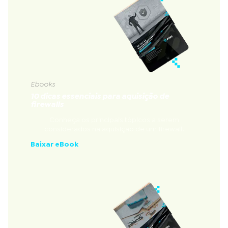
Ebooks
10 dicas essenciais para aquisição de
firewalls
Conheça os principais tópicos a serem
considerados na aquisição de um firewall.
Baixar eBook