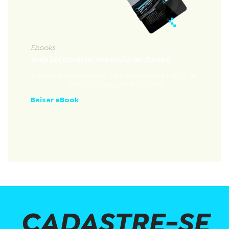
Ebooks
Guia Lei Geral de Proteção de Dados
Documento completo para ambientalização à Lei
Geral de Proteção de Dados
Baixar eBook
CADASTRE-SE