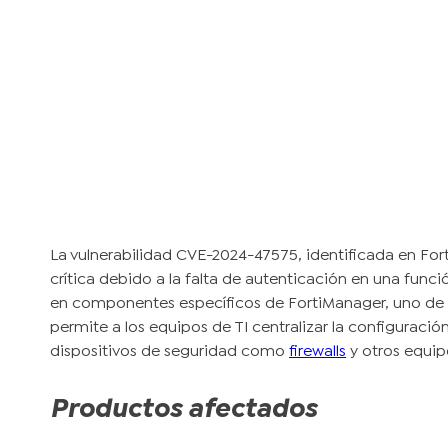
La vulnerabilidad CVE-2024-47575, identificada en Fo
crítica debido a la falta de autenticación en una funció
en componentes específicos de FortiManager, uno de lo
permite a los equipos de TI centralizar la configuración
dispositivos de seguridad como
firewalls
y otros equip
Productos afectados