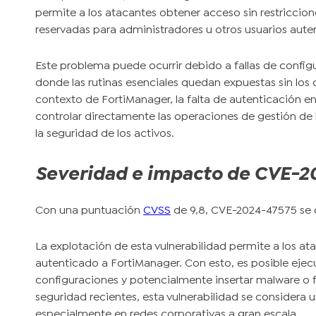
permite a los atacantes obtener acceso sin restricc
reservadas para administradores u otros usuarios aute
Este problema puede ocurrir debido a fallas de configu
donde las rutinas esenciales quedan expuestas sin los
contexto de FortiManager, la falta de autenticación en
controlar directamente las operaciones de gestión de l
la seguridad de los activos.
Severidad e impacto de CVE-2
Con una puntuación
CVSS
de 9,8, CVE-2024-47575 se c
La explotación de esta vulnerabilidad permite a los a
autenticado a FortiManager. Con esto, es posible ejec
configuraciones y potencialmente insertar malware o fi
seguridad recientes, esta vulnerabilidad se considera 
especialmente en redes corporativas a gran escala.