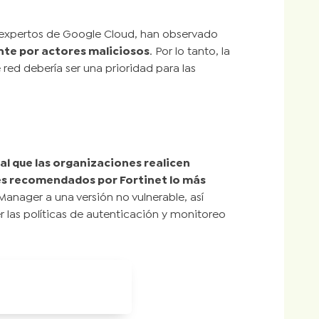
 expertos de Google Cloud, han observado
te por actores maliciosos
. Por lo tanto, la
red debería ser una prioridad para las
l que las organizaciones realicen
hes recomendados por Fortinet lo más
iManager a una versión no vulnerable, así
r las políticas de autenticación y monitoreo