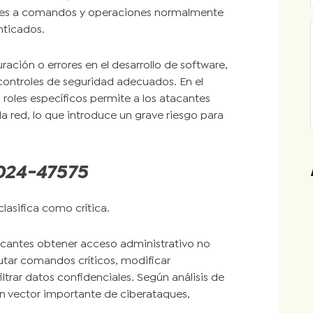
iones a comandos y operaciones normalmente
nticados.
ración o errores en el desarrollo de software,
 controles de seguridad adecuados. En el
 roles específicos permite a los atacantes
a red, lo que introduce un grave riesgo para
024-47575
lasifica como crítica.
tacantes obtener acceso administrativo no
utar comandos críticos, modificar
ltrar datos confidenciales. Según análisis de
un vector importante de ciberataques,