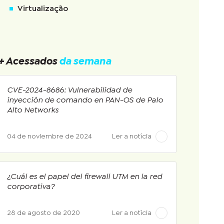
Virtualização
+ Acessados
da semana
CVE-2024-8686: Vulnerabilidad de
inyección de comando en PAN-OS de Palo
Alto Networks
04 de noviembre de 2024
Ler a notícia
¿Cuál es el papel del firewall UTM en la red
corporativa?
28 de agosto de 2020
Ler a notícia