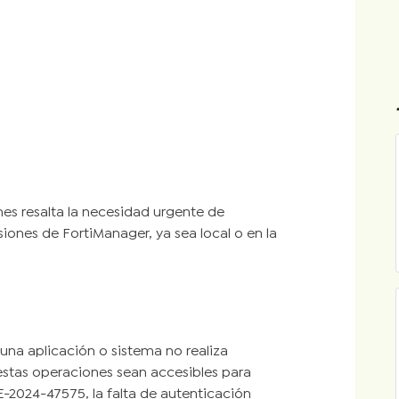
nes resalta la necesidad urgente de
siones de FortiManager, ya sea local o en la
una aplicación o sistema no realiza
estas operaciones sean accesibles para
E-2024-47575, la falta de autenticación