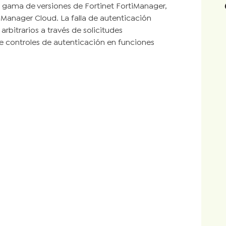
 gama de versiones de Fortinet FortiManager,
iManager Cloud. La falla de autenticación
bitrarios a través de solicitudes
 controles de autenticación en funciones