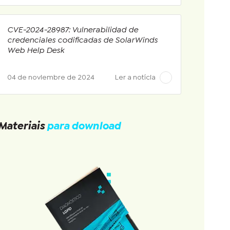
CVE-2024-28987: Vulnerabilidad de
credenciales codificadas de SolarWinds
Web Help Desk
04 de noviembre de 2024
Ler a notícia
Materiais
para download