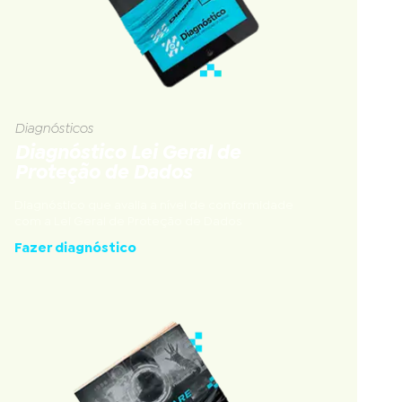
Diagnósticos
Diagnóstico Lei Geral de
Proteção de Dados
Diagnóstico que avalia a nível de conformidade
com a Lei Geral de Proteção de Dados
Fazer diagnóstico