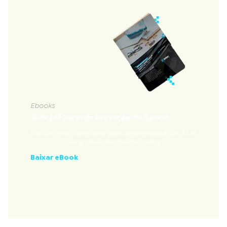
Ebooks
Guia Lei Geral de Proteção de Dados
Documento completo para ambientalização à Lei
Geral de Proteção de Dados
Baixar eBook