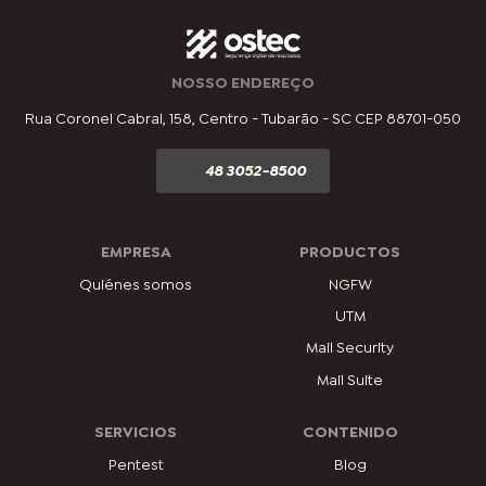
NOSSO ENDEREÇO
Rua Coronel Cabral, 158, Centro - Tubarão - SC CEP 88701-050
48 3052-8500
EMPRESA
PRODUCTOS
Quiénes somos
NGFW
UTM
Mail Security
Mail Suite
SERVICIOS
CONTENIDO
Pentest
Blog