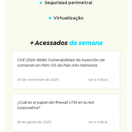
Seguridad perimetral
Virtualização
+ Acessados
da semana
CVE-2024-8686: Vulnerabilidad de inyección de
comando en PAN-OS de Palo Alto Networks
04 de noviembre de 2024
Ler a notícia
¿Cuál es el papel del firewall UTM en la red
corporativa?
28 de agosto de 2020
Ler a notícia