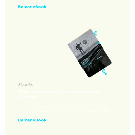
Baixar eBook
Ebooks
10 dicas essenciais para aquisição de
firewalls
Conheça os principais tópicos a serem
considerados na aquisição de um firewall.
Baixar eBook