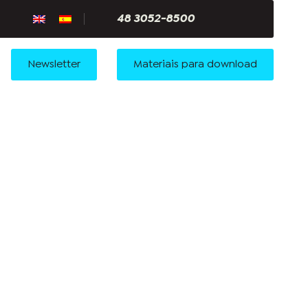
48 3052-8500
Newsletter
Materiais para download