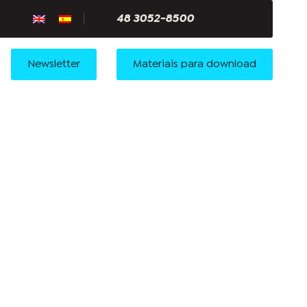
48 3052-8500
Newsletter
Materiais para download