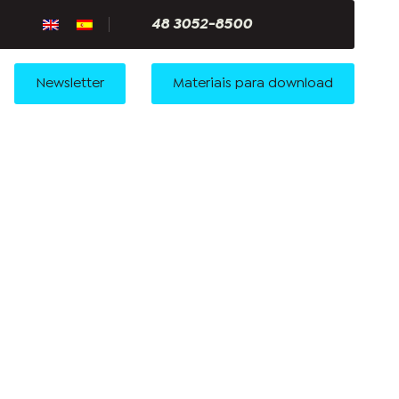
48 3052-8500
Newsletter
Materiais para download