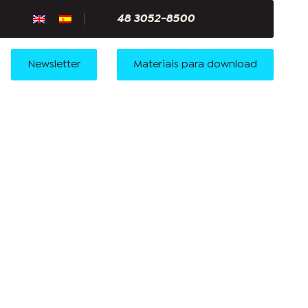
48 3052-8500
Newsletter
Materiais para download