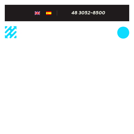
48 3052-8500