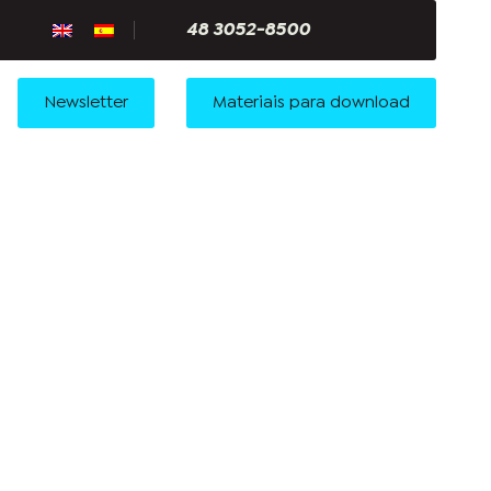
48 3052-8500
Newsletter
Materiais para download