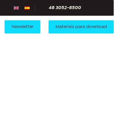
48 3052-8500
Newsletter
Materiais para download