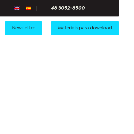
48 3052-8500
Newsletter
Materiais para download