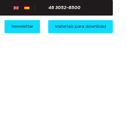
48 3052-8500
Newsletter
Materiais para download