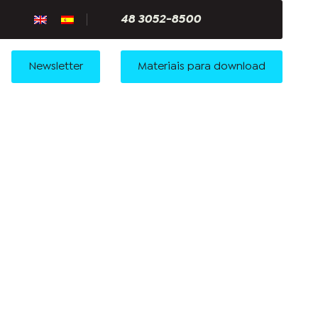
48 3052-8500
Newsletter
Materiais para download