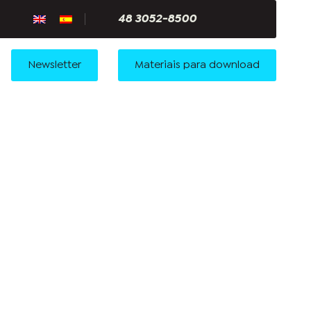
48 3052-8500
Newsletter
Materiais para download