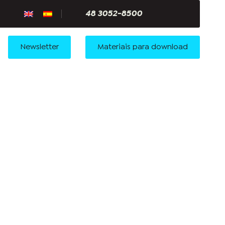
48 3052-8500
Newsletter
Materiais para download