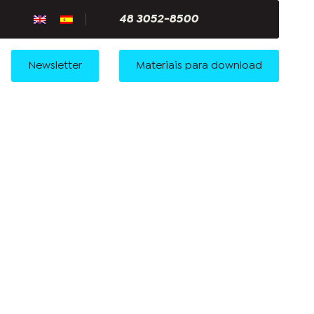
48 3052-8500
Newsletter
Materiais para download