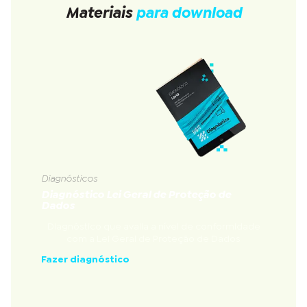
Materiais
para download
Diagnósticos
Diagnóstico Lei Geral de Proteção de
Dados
Diagnóstico que avalia a nível de conformidade
com a Lei Geral de Proteção de Dados
Fazer diagnóstico