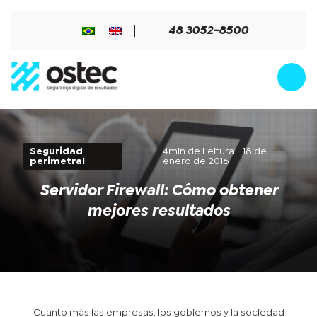
48 3052-8500
Seguridad
4min de Leitura - 18 de
perimetral
enero de 2016
Servidor Firewall: Cómo obtener
mejores resultados
Cuanto más las empresas, los gobiernos y la sociedad