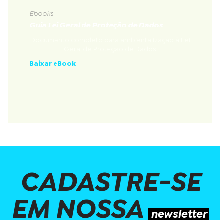
Ebooks
Guia Lei Geral de Proteção de Dados
Documento completo para ambientalização à Lei
Geral de Proteção de Dados
Baixar eBook
CADASTRE-SE
EM NOSSA
newsletter