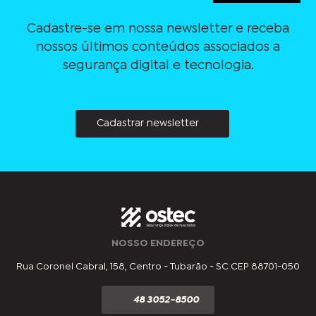
Cadastre-se em nossa newsletter e receba
nossos últimos conteúdos associados a
segurança digital e tecnologia.
Cadastrar newsletter
NOSSO ENDEREÇO
Rua Coronel Cabral, 158, Centro - Tubarão - SC CEP 88701-050
48 3052-8500