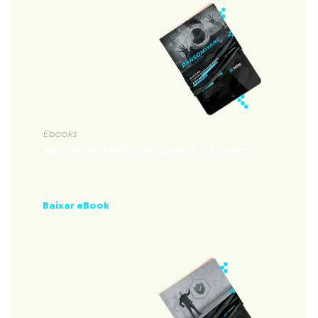
Ebooks
5 Dicas para evitar sequestro de dados
Nossas 5 dicas fundamentais para evitar
sequestro de dados
Baixar eBook