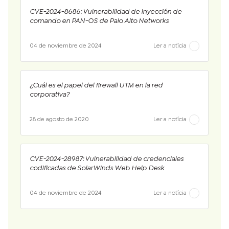
CVE-2024-8686: Vulnerabilidad de inyección de
comando en PAN-OS de Palo Alto Networks
04 de noviembre de 2024
Ler a notícia
¿Cuál es el papel del firewall UTM en la red
corporativa?
28 de agosto de 2020
Ler a notícia
CVE-2024-28987: Vulnerabilidad de credenciales
codificadas de SolarWinds Web Help Desk
04 de noviembre de 2024
Ler a notícia