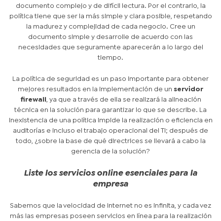
documento complejo y de difícil lectura. Por el contrario, la
política tiene que ser la más simple y clara posible, respetando
la madurez y complejidad de cada negocio. Cree un
documento simple y desarrolle de acuerdo con las
necesidades que seguramente aparecerán a lo largo del
tiempo.
La política de seguridad es un paso importante para obtener
mejores resultados en la implementación de un
servidor
firewall
, ya que a través de ella se realizará la alineación
técnica en la solución para garantizar lo que se describe. La
inexistencia de una política impide la realización o eficiencia en
auditorías e incluso el trabajo operacional del TI; después de
todo, ¿sobre la base de qué directrices se llevará a cabo la
gerencia de la solución?
Liste los servicios online esenciales para la
empresa
Sabemos que la velocidad de Internet no es infinita, y cada vez
más las empresas poseen servicios en línea para la realización