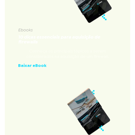
Ebooks
10 dicas essenciais para aquisição de
firewalls
Conheça os principais tópicos a serem
considerados na aquisição de um firewall.
Baixar eBook