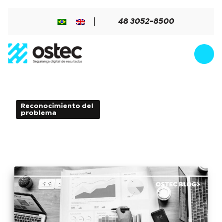
48 3052-8500
Reconocimiento del
4min de Leitura - 29 de
problema
junio de 2018
Entienda los impactos de la filtración
de datos en entornos corporativos