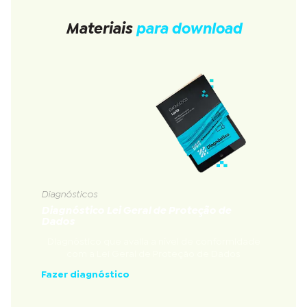
Materiais
para download
Diagnósticos
Diagnóstico Lei Geral de Proteção de
Dados
Diagnóstico que avalia a nível de conformidade
com a Lei Geral de Proteção de Dados
Fazer diagnóstico