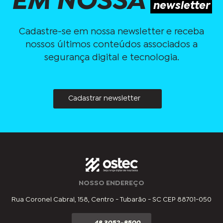
EM NOSSA
newsletter
Cadastre-se em nossa newsletter e receba
nossos últimos conteúdos associados a
segurança digital e tecnologia.
Cadastrar newsletter
NOSSO ENDEREÇO
Rua Coronel Cabral, 158, Centro - Tubarão - SC CEP 88701-050
48 3052-8500