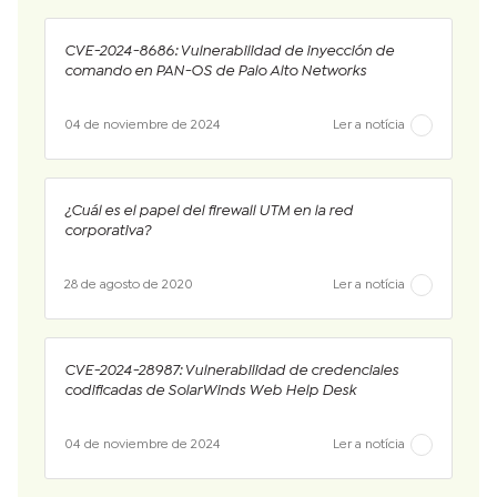
CVE-2024-8686: Vulnerabilidad de inyección de
comando en PAN-OS de Palo Alto Networks
04 de noviembre de 2024
Ler a notícia
¿Cuál es el papel del firewall UTM en la red
corporativa?
28 de agosto de 2020
Ler a notícia
CVE-2024-28987: Vulnerabilidad de credenciales
codificadas de SolarWinds Web Help Desk
04 de noviembre de 2024
Ler a notícia