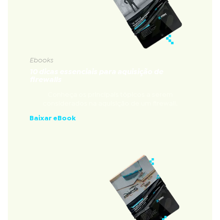
Ebooks
10 dicas essenciais para aquisição de
firewalls
Conheça os principais tópicos a serem
considerados na aquisição de um firewall.
Baixar eBook