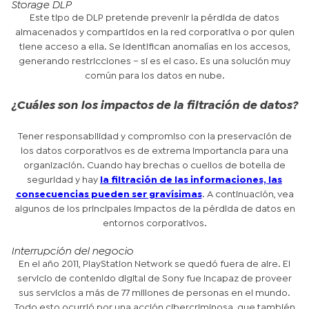
Storage DLP
Este tipo de DLP pretende prevenir la pérdida de datos
almacenados y compartidos en la red corporativa o por quien
tiene acceso a ella. Se identifican anomalías en los accesos,
generando restricciones – si es el caso. Es una solución muy
común para los datos en nube.
¿Cuáles son los impactos de la filtración de datos?
Tener responsabilidad y compromiso con la preservación de
los datos corporativos es de extrema importancia para una
organización. Cuando hay brechas o cuellos de botella de
seguridad y hay
la filtración de las informaciones, las
consecuencias pueden ser gravísimas
. A continuación, vea
algunos de los principales impactos de la pérdida de datos en
entornos corporativos.
Interrupción del negocio
En el año 2011, PlayStation Network se quedó fuera de aire. El
servicio de contenido digital de Sony fue incapaz de proveer
sus servicios a más de 77 millones de personas en el mundo.
Todo esto ocurrió por una acción cibercriminosa, que también