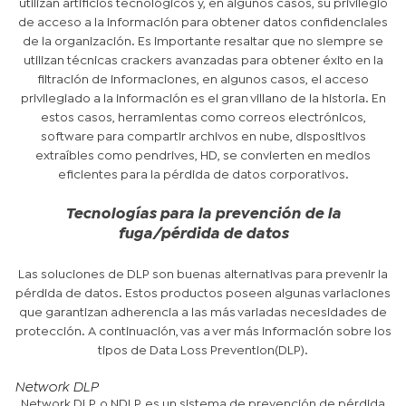
utilizan artificios tecnológicos y, en algunos casos, su privilegio
de acceso a la información para obtener datos confidenciales
de la organización. Es importante resaltar que no siempre se
utilizan técnicas crackers avanzadas para obtener éxito en la
filtración de informaciones, en algunos casos, el acceso
privilegiado a la información es el gran villano de la historia. En
estos casos, herramientas como correos electrónicos,
software para compartir archivos en nube, dispositivos
extraíbles como pendrives, HD, se convierten en medios
eficientes para la pérdida de datos corporativos.
Tecnologías para la prevención de la
fuga/pérdida de datos
Las soluciones de DLP son buenas alternativas para prevenir la
pérdida de datos. Estos productos poseen algunas variaciones
que garantizan adherencia a las más variadas necesidades de
protección. A continuación, vas a ver más información sobre los
tipos de
Data Loss Prevention
(DLP).
Network DLP
Network DLP, o NDLP, es un sistema de prevención de pérdida