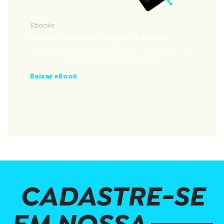
Ebooks
Guia Lei Geral de Proteção de Dados
Documento completo para ambientalização à Lei
Geral de Proteção de Dados
Baixar eBook
CADASTRE-SE