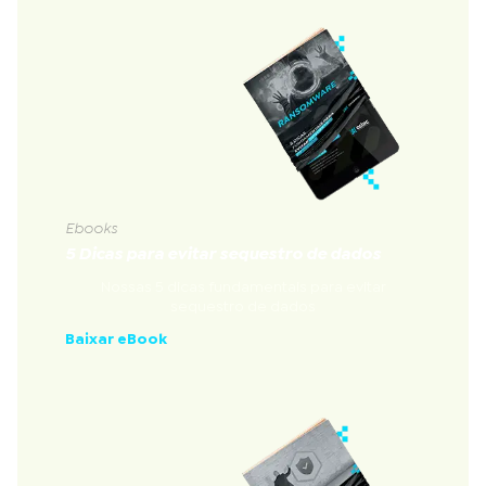
Ebooks
5 Dicas para evitar sequestro de dados
Nossas 5 dicas fundamentais para evitar
sequestro de dados
Baixar eBook