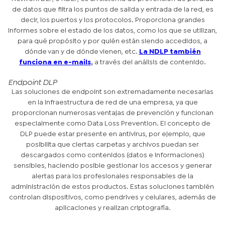
de datos que filtra los puntos de salida y entrada de la red, es
decir, los puertos y los protocolos. Proporciona grandes
informes sobre el estado de los datos, como los que se utilizan,
para qué propósito y por quién están siendo accedidos, a
dónde van y de dónde vienen, etc.
La NDLP también
funciona en e-mails
,
a través del análisis de contenido.
Endpoint DLP
Las soluciones de endpoint son extremadamente necesarias
en la infraestructura de red de una empresa, ya que
proporcionan numerosas ventajas de prevención y funcionan
especialmente como Data Loss Prevention. El concepto de
DLP puede estar presente en antivirus, por ejemplo, que
posibilita que ciertas carpetas y archivos puedan ser
descargados como contenidos (datos e informaciones)
sensibles, haciendo posible gestionar los accesos y generar
alertas para los profesionales responsables de la
administración de estos productos. Estas soluciones también
controlan dispositivos, como pendrives y celulares, además de
aplicaciones y realizan criptografía.