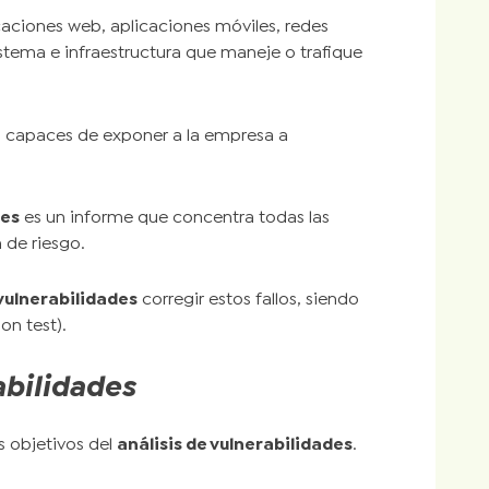
caciones web, aplicaciones móviles, redes
sistema e infraestructura que maneje o trafique
os capaces de exponer a la empresa a
des
es un informe que concentra todas las
 de riesgo.
 vulnerabilidades
corregir estos fallos, siendo
on test).
abilidades
s objetivos del
análisis de vulnerabilidades
.