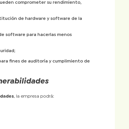
que pueden comprometer su rendimiento,
titución de hardware y software de la
 de software para hacerlas menos
uridad;
ara fines de auditoría y cumplimiento de
lnerabilidades
lidades
, la empresa podrá: