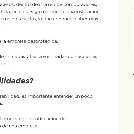
procesos, dentro de una red de computadores,
falla, en un design mal hecho, una instalación
istema no resuelto, lo que conduce a aberturas
.
 de la empresa desprotegida.
identificadas y hasta eliminadas con acciones
ados.
ilidades?
erabilidad, es importante entender un poco
s
.
del proceso de identificación de
ca de una empresa.