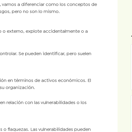
es, vamos a diferenciar como los conceptos de
iesgos, pero no son lo mismo.
o o externo, explote accidentalmente o a
trolar. Se pueden identificar, pero suelen
ción en términos de activos económicos. El
 su organización.
n relación con las vulnerabilidades o los
s o flaquezas. Las vulnerabilidades pueden