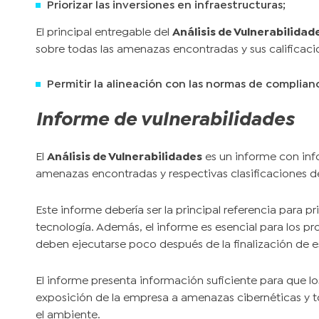
Priorizar las inversiones en infraestructuras;
El principal entregable del
Análisis de Vulnerabilidad
sobre todas las amenazas encontradas y sus calificaci
Permitir la alineación con las normas de complian
Informe de vulnerabilidades
El
Análisis de Vulnerabilidades
es un informe con inf
amenazas encontradas y respectivas clasificaciones de
Este informe debería ser la principal referencia para pri
tecnología. Además, el informe es esencial para los pr
deben ejecutarse poco después de la finalización de e
El informe presenta información suficiente para que los
exposición de la empresa a amenazas cibernéticas y
el ambiente.