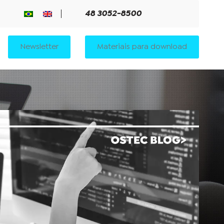
48 3052-8500
Newsletter
Materiais para download