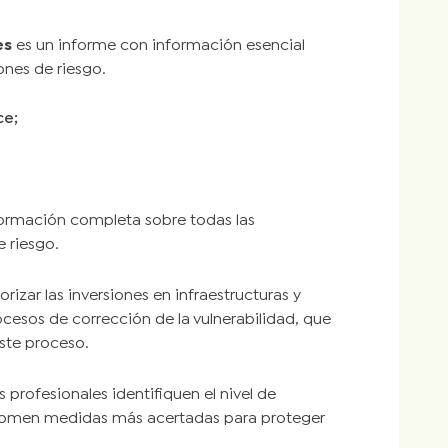
es
es un informe con información esencial
ones de riesgo.
ce;
ormación completa sobre todas las
 riesgo.
orizar las inversiones en infraestructuras y
ocesos de corrección de la vulnerabilidad, que
ste proceso.
 profesionales identifiquen el nivel de
 tomen medidas más acertadas para proteger