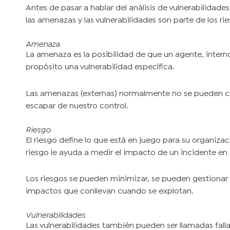
Antes de pasar a hablar del análisis de vulnerabilidad
las amenazas y las vulnerabilidades son parte de los r
Amenaza
La amenaza es la posibilidad de que un agente, intern
propósito una vulnerabilidad específica.
Las amenazas (externas) normalmente no se pueden con
escapar de nuestro control.
Riesgo
El riesgo define lo que está en juego para su organiza
riesgo le ayuda a medir el impacto de un incidente en
Los riesgos se pueden minimizar, se pueden gestionar e
impactos que conllevan cuando se explotan.
Vulnerabilidades
Las vulnerabilidades también pueden ser llamadas falla