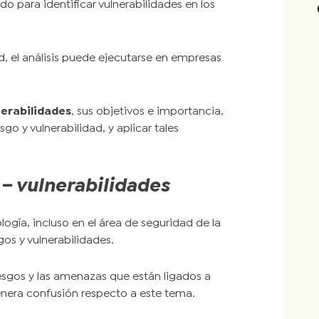
o para identificar vulnerabilidades en los
dad, el análisis puede ejecutarse en empresas
nerabilidades
, sus objetivos e importancia,
go y vulnerabilidad, y aplicar tales
– vulnerabilidades
ogía, incluso en el área de seguridad de la
gos y vulnerabilidades.
iesgos y las amenazas que están ligados a
genera confusión respecto a este tema.