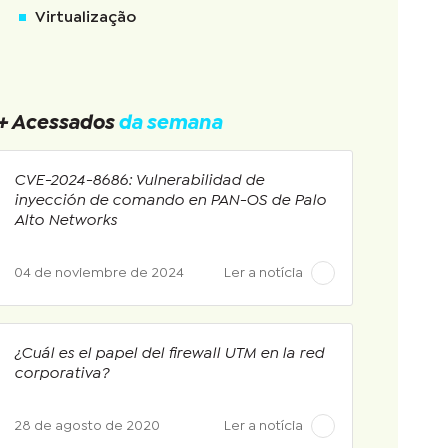
Virtualização
+ Acessados
da semana
CVE-2024-8686: Vulnerabilidad de
inyección de comando en PAN-OS de Palo
Alto Networks
04 de noviembre de 2024
Ler a notícia
¿Cuál es el papel del firewall UTM en la red
corporativa?
28 de agosto de 2020
Ler a notícia