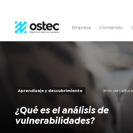
Empresa
Contenido
Aprendizaje y descubrimiento
3min de Leitura 
¿Qué es el análisis de
vulnerabilidades?