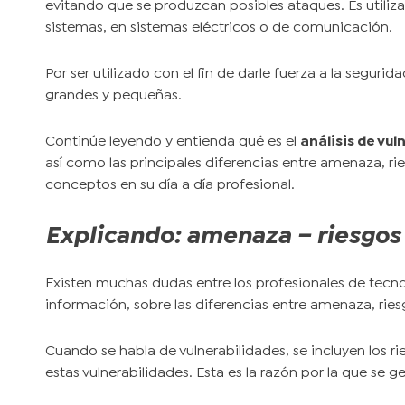
evitando que se produzcan posibles ataques. Es utilizad
sistemas, en sistemas eléctricos o de comunicación.
Por ser utilizado con el fin de darle fuerza a la seguri
grandes y pequeñas.
Continúe leyendo y entienda qué es el
análisis de vul
así como las principales diferencias entre amenaza, ries
conceptos en su día a día profesional.
Explicando: amenaza – riesgos 
Existen muchas dudas entre los profesionales de tecnol
información, sobre las diferencias entre amenaza, ries
Cuando se habla de vulnerabilidades, se incluyen los r
estas vulnerabilidades. Esta es la razón por la que se 