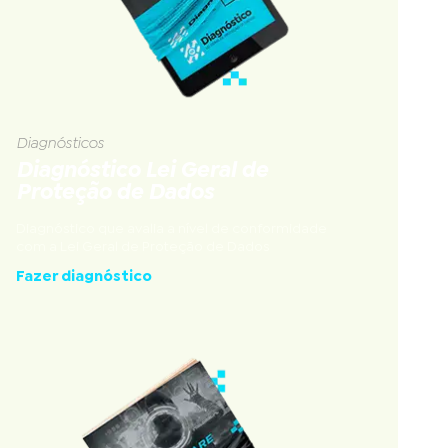
Diagnósticos
Diagnóstico Lei Geral de
Proteção de Dados
Diagnóstico que avalia a nível de conformidade
com a Lei Geral de Proteção de Dados
Fazer diagnóstico