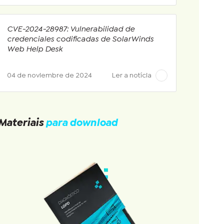
CVE-2024-28987: Vulnerabilidad de
credenciales codificadas de SolarWinds
Web Help Desk
04 de noviembre de 2024
Ler a notícia
Materiais
para download