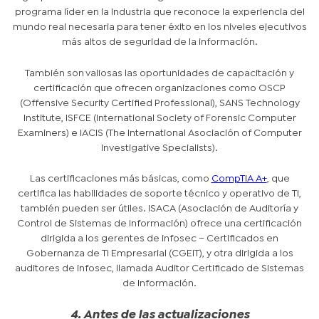
programa líder en la industria que reconoce la experiencia del
mundo real necesaria para tener éxito en los niveles ejecutivos
más altos de seguridad de la información.
También son valiosas las oportunidades de capacitación y
certificación que ofrecen organizaciones como OSCP
(Offensive Security Certified Professional), SANS Technology
Institute, ISFCE (International Society of Forensic Computer
Examiners) e IACIS (The International Asociación of Computer
Investigative Specialists).
Las certificaciones más básicas, como
CompTIA A+
, que
certifica las habilidades de soporte técnico y operativo de TI,
también pueden ser útiles. ISACA (Asociación de Auditoría y
Control de Sistemas de Información) ofrece una certificación
dirigida a los gerentes de infosec – Certificados en
Gobernanza de TI Empresarial (CGEIT), y otra dirigida a los
auditores de infosec, llamada Auditor Certificado de Sistemas
de Información.
4. Antes de las actualizaciones