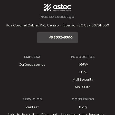
NOSSO ENDEREÇO
Rua Coronel Cabral, 158, Centro - Tubarão - SC CEP 88701-050
48 3052-8500
EMPRESA
PRODUCTOS
Quiénes somos
NGFW
UTM
Mail Security
Mail Suite
SERVICIOS
CONTENIDO
Pentest
Blog
Análisis de su situación actual
Materiales para descargar