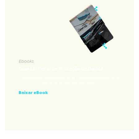
Ebooks
Guia Lei Geral de Proteção de Dados
Documento completo para ambientalização à Lei
Geral de Proteção de Dados
Baixar eBook