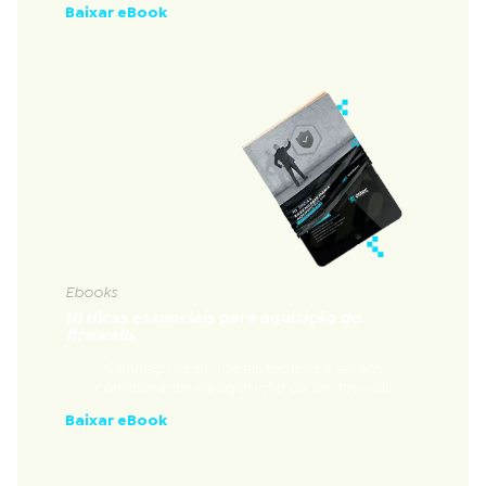
Baixar eBook
Ebooks
10 dicas essenciais para aquisição de
firewalls
Conheça os principais tópicos a serem
considerados na aquisição de um firewall.
Baixar eBook