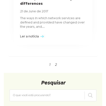
differences
21 de June de 2017
The ways in which network services are
defined and provided have changed over
the years, and...
Ler a notícia
1
2
Pesquisar