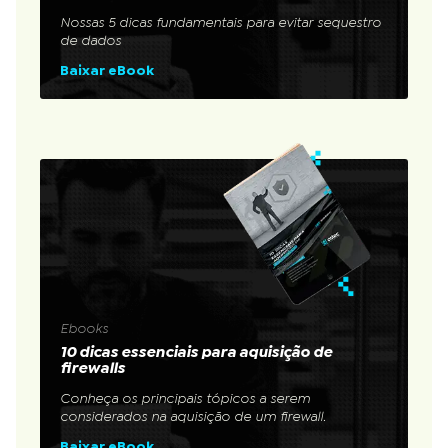
Nossas 5 dicas fundamentais para evitar sequestro
de dados
Baixar eBook
Ebooks
10 dicas essenciais para aquisição de
firewalls
Conheça os principais tópicos a serem
considerados na aquisição de um firewall.
Baixar eBook