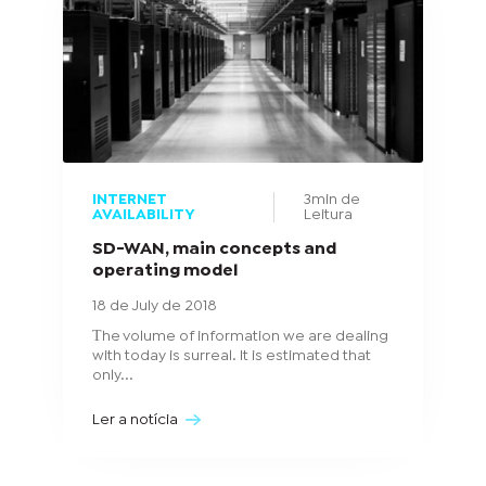
INTERNET
3min de
AVAILABILITY
Leitura
SD-WAN, main concepts and
operating model
18 de July de 2018
Тhe volume of information we are dealing
with today is surreal. It is estimated that
only...
Ler a notícia