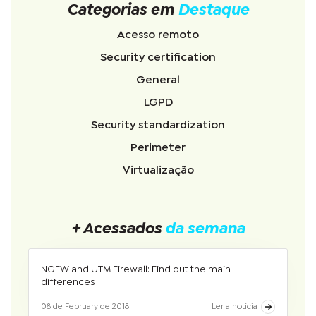
Categorias em
Destaque
Acesso remoto
Security certification
General
LGPD
Security standardization
Perimeter
Virtualização
+ Acessados
da semana
NGFW and UTM Firewall: Find out the main
differences
08 de February de 2018
Ler a notícia