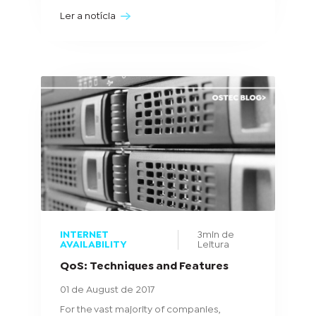
Ler a notícia
INTERNET
3min de
AVAILABILITY
Leitura
QoS: Techniques and Features
01 de August de 2017
For the vast majority of companies,