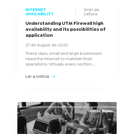
INTERNET
3min de
AVAILABILITY
Leitura
Understanding UTM Firewall high
availability and its possibilities of
application
27 de August de 2020
These days, small and large businesses
need the internet to maintain their
operations. Virtually every section...
Ler a notícia