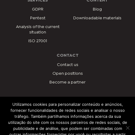
SERVICES
CONTENT
GDPR
Blog
Pentest
Downloadable materials
Analysis of the current
situation
ISO 27001
CONTACT
Contact us
Open positions
Become a partner
Utilizamos cookies para personalizar conteúdo e anúncios,
PROGRAMAS
fornecer funcionalidades de redes sociais e analisar o nosso
tráfego. Também partilhamos informações acerca da sua
utilização do site com os nossos parceiros de redes sociais, de
publicidade e de análise, que podem ser combinadas com
outras informações fornecidas por você ou recolhidas a partir