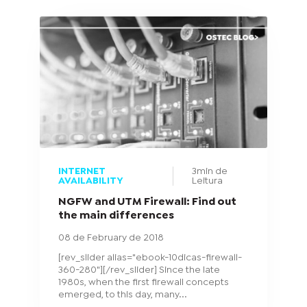
INTERNET
3min de
AVAILABILITY
Leitura
NGFW and UTM Firewall: Find out
the main differences
08 de February de 2018
[rev_slider alias="ebook-10dicas-firewall-
360-280"][/rev_slider] Since the late
1980s, when the first firewall concepts
emerged, to this day, many...