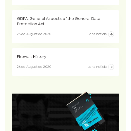
GDPA: General Aspects of the General Data
Protection Act
26 de August de 2020
Ler a notícia
Firewall: History
26 de August de 2020
Ler a notícia