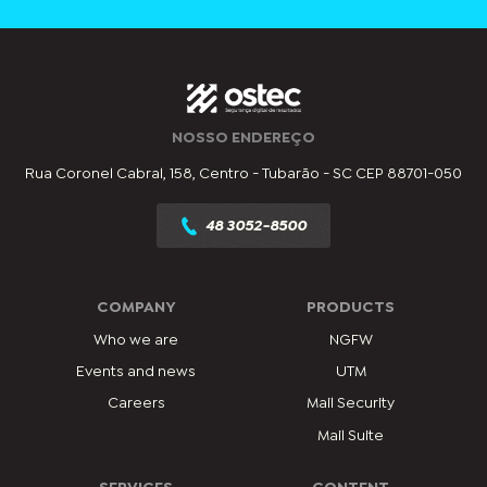
NOSSO ENDEREÇO
Rua Coronel Cabral, 158, Centro - Tubarão - SC CEP 88701-050
48 3052-8500
COMPANY
PRODUCTS
Who we are
NGFW
Events and news
UTM
Careers
Mail Security
Mail Suite