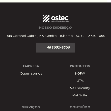
NOSSO ENDEREÇO
Rua Coronel Cabral, 158, Centro - Tubarão - SC CEP 88701-050
48 3052-8500
EMPRESA
PRODUTOS
Quem somos
NGFW
UTM
Mail Security
Mail Suite
SERVIÇOS
CONTEÚDO