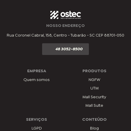
NOSSO ENDEREÇO
Rua Coronel Cabral, 158, Centro - Tubarão - SC CEP 88701-050
48 3052-8500
EMPRESA
PRODUTOS
Quem somos
NGFW
UTM
Mail Security
Mail Suite
SERVIÇOS
CONTEÚDO
LGPD
Blog