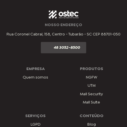
NOSSO ENDEREÇO
Rua Coronel Cabral, 158, Centro - Tubarão - SC CEP 88701-050
48 3052-8500
EMPRESA
PRODUTOS
Quem somos
NGFW
UTM
Mail Security
Mail Suite
SERVIÇOS
CONTEÚDO
LGPD
Blog