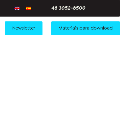
48 3052-8500
Newsletter
Materiais para download