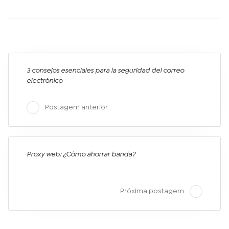
3 consejos esenciales para la seguridad del correo
electrónico
Postagem anterior
Proxy web: ¿Cómo ahorrar banda?
Próxima postagem