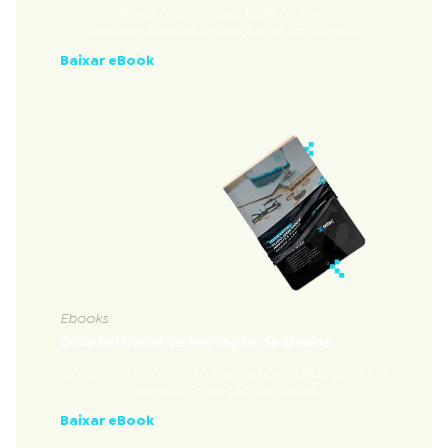
Conheça os principais tópicos a serem
considerados na aquisição de um firewall.
Baixar eBook
Ebooks
Guia Lei Geral de Proteção de Dados
Documento completo para ambientalização à Lei
Geral de Proteção de Dados
Baixar eBook