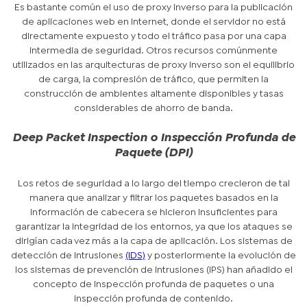
Es bastante común el uso de proxy inverso para la publicación
de aplicaciones web en Internet, donde el servidor no está
directamente expuesto y todo el tráfico pasa por una capa
intermedia de seguridad. Otros recursos comúnmente
utilizados en las arquitecturas de proxy inverso son el equilibrio
de carga, la compresión de tráfico, que permiten la
construcción de ambientes altamente disponibles y tasas
considerables de ahorro de banda.
Deep Packet Inspection o Inspección Profunda de
Paquete (DPI)
Los retos de seguridad a lo largo del tiempo crecieron de tal
manera que analizar y filtrar los paquetes basados en la
información de cabecera se hicieron insuficientes para
garantizar la integridad de los entornos, ya que los ataques se
dirigían cada vez más a la capa de aplicación. Los sistemas de
detección de intrusiones
(IDS)
y posteriormente la evolución de
los sistemas de prevención de intrusiones (IPS) han añadido el
concepto de inspección profunda de paquetes o una
inspección profunda de contenido.