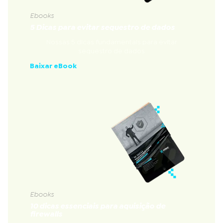
Ebooks
5 Dicas para evitar sequestro de dados
Nossas 5 dicas fundamentais para evitar
sequestro de dados
Baixar eBook
Ebooks
10 dicas essenciais para aquisição de
firewalls