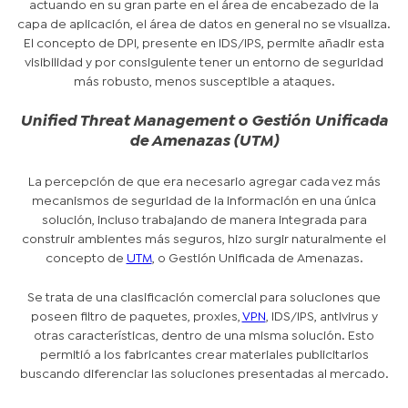
actuando en su gran parte en el área de encabezado de la
capa de aplicación, el área de datos en general no se visualiza.
El concepto de DPI, presente en IDS/IPS, permite añadir esta
visibilidad y por consiguiente tener un entorno de seguridad
más robusto, menos susceptible a ataques.
Unified Threat Management o Gestión Unificada
de Amenazas (UTM)
La percepción de que era necesario agregar cada vez más
mecanismos de seguridad de la información en una única
solución, incluso trabajando de manera integrada para
construir ambientes más seguros, hizo surgir naturalmente el
concepto de
UTM
, o Gestión Unificada de Amenazas.
Se trata de una clasificación comercial para soluciones que
poseen filtro de paquetes, proxies,
VPN
, IDS/IPS, antivirus y
otras características, dentro de una misma solución. Esto
permitió a los fabricantes crear materiales publicitarios
buscando diferenciar las soluciones presentadas al mercado.