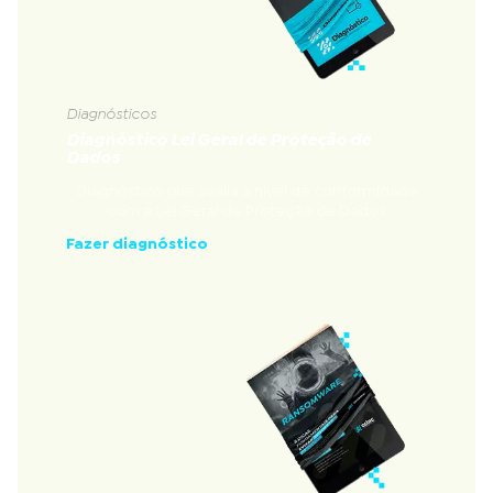
Diagnósticos
Diagnóstico Lei Geral de Proteção de
Dados
Diagnóstico que avalia a nível de conformidade
com a Lei Geral de Proteção de Dados
Fazer diagnóstico