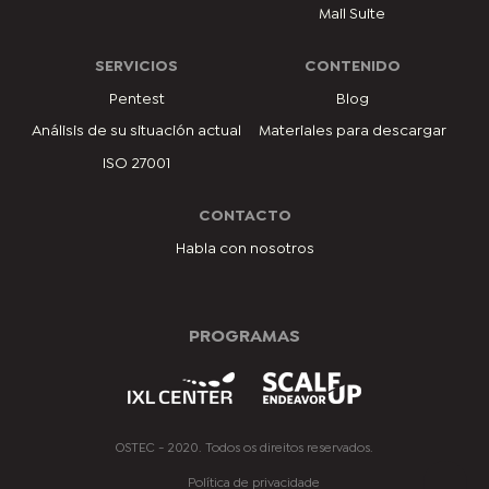
Mail Suite
SERVICIOS
CONTENIDO
Pentest
Blog
Análisis de su situación actual
Materiales para descargar
ISO 27001
CONTACTO
Habla con nosotros
PROGRAMAS
OSTEC - 2020. Todos os direitos reservados.
Política de privacidade