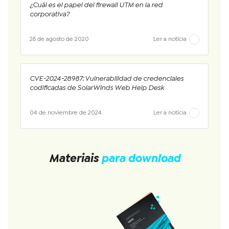
¿Cuál es el papel del firewall UTM en la red
corporativa?
28 de agosto de 2020
Ler a notícia
CVE-2024-28987: Vulnerabilidad de credenciales
codificadas de SolarWinds Web Help Desk
04 de noviembre de 2024
Ler a notícia
Materiais
para download