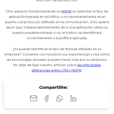
dirección facebook.com.
Otro aspecto fundamental de un
NGFW
es detectar el tipo de
aplicación basada en el tráfico, y no necesariamente en el
puerto y el protocolo utilizado en la comunicación. Esto quiere
decir que, independientemente de si una aplicación utiliza su
puerto predeterminado o no, el tráfico se identificará
correctamente y la política aplicada.
¿Ya puede identificar el tipo de firewall utilizado en su
empresa? Comente con nosotros sus experiencias y vea cómo
las tecnologías actuales pueden hacer más por su empresa.
No deje de leer nuestro artículo sobre
las principales
diferencias entre UTM y NGFW
.
Compartilhe: