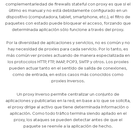
complementariedad de firewalls stateful con proxy es que si el
último es manual y no está debidamente configurado en un
dispositivo (computadora, tablet, smartphone, etc.), el filtro de
paquetes con estado puede bloquear el acceso, forzando que
determinada aplicación sólo funcione a través del proxy.
Por la diversidad de aplicaciones y servicios, no es común y no
hay necesidad de proxies para cada servicio. Por lo tanto, es
más común ver proxies actuando de manera especializada en
los protocolos HTTP, FTP, IMAP, POP3, SMTP y otros. Los proxies
pueden actuar tanto en el sentido de salida de conexiones,
como de entrada, en estos casos más conocidos como
proxies inversos.
Un proxy inverso permite centralizar un conjunto de
aplicaciones y publicarlas en la red, en base a lo que se solicita,
el proxy dirige al activo que tiene determinada información o
aplicación. Como todo tráfico termina siendo apilado en el
proxy, los ataques se pueden detectar antes de que el
paquete se reenvíe a la aplicación de hecho.