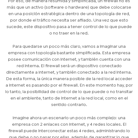
Por eso, de manera resumida y simplificada, un firewall no es
más que un activo (software o hardware) que debe colocarse
en una posición estratégica dentro de una topología de red,
por donde el tráfico necesita ser afilado. Una vez que esto
sucede, este dispositivo pasa a tener control de lo que puede
o no traer en la red.
Para quedarse un poco más claro, vamos a imaginar una
empresa con topología bastante simplificada. Esta empresa
posee comunicación con Internet, y también cuenta con una
red interna. El firewall será un dispositivo conectado
directamente a Internet, y también conectado a la red interna.
De esta forma, la única manera posible de la red local acceder
a Internet es pasando por el firewall. En este momento hay, por
lo tanto, la posibilidad de control de lo que puede o no transitar
en el ambiente, tanto de internet a la red local, como en el
sentido contrario.
Imagine ahora un escenario un poco más complejo: una
empresa con 2 enlaces con Internet, y 4 redes locales. El
firewall puede interconectar estas 4 redes, administrando lo
que debe o no pasar por ellas, además de garantizar lo que