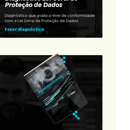
Proteção de Dados
Diagnóstico que avalia a nível de conformidade
com a Lei Geral de Proteção de Dados
Fazer diagnóstico