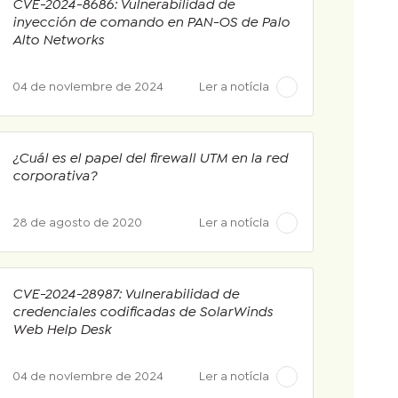
CVE-2024-8686: Vulnerabilidad de
inyección de comando en PAN-OS de Palo
Alto Networks
04 de noviembre de 2024
Ler a notícia
¿Cuál es el papel del firewall UTM en la red
corporativa?
28 de agosto de 2020
Ler a notícia
CVE-2024-28987: Vulnerabilidad de
credenciales codificadas de SolarWinds
Web Help Desk
04 de noviembre de 2024
Ler a notícia