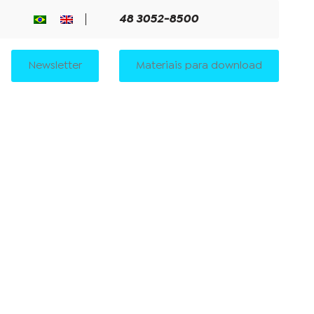
48 3052-8500
Newsletter
Materiais para download