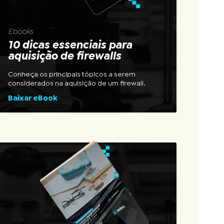
Ebooks
10 dicas essenciais para
aquisição de firewalls
Conheça os principais tópicos a serem
considerados na aquisição de um firewall.
Baixar eBook