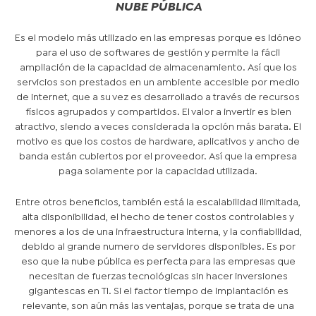
NUBE PÚBLICA
Es el modelo más utilizado en las empresas porque es idóneo
para el uso de softwares de gestión y permite la fácil
ampliación de la capacidad de almacenamiento. Así que los
servicios son prestados en un ambiente accesible por medio
de internet, que a su vez es desarrollado a través de recursos
físicos agrupados y compartidos. El valor a invertir es bien
atractivo, siendo a veces considerada la opción más barata. El
motivo es que los costos de hardware, aplicativos y ancho de
banda están cubiertos por el proveedor. Así que la empresa
paga solamente por la capacidad utilizada.
Entre otros beneficios, también está la escalabilidad ilimitada,
alta disponibilidad, el hecho de tener costos controlables y
menores a los de una infraestructura interna, y la confiabilidad,
debido al grande numero de servidores disponibles. Es por
eso que la nube pública es perfecta para las empresas que
necesitan de fuerzas tecnológicas sin hacer inversiones
gigantescas en TI. Si el factor tiempo de implantación es
relevante, son aún más las ventajas, porque se trata de una