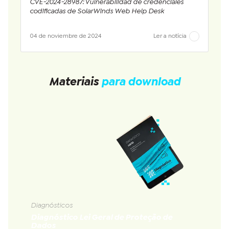
CVE-2024-28987: Vulnerabilidad de credenciales
codificadas de SolarWinds Web Help Desk
04 de noviembre de 2024
Ler a notícia
Materiais
para download
Diagnósticos
Diagnóstico Lei Geral de Proteção de
Dados