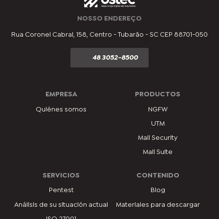
NOSSO ENDEREÇO
Rua Coronel Cabral, 158, Centro - Tubarão - SC CEP 88701-050
48 3052-8500
EMPRESA
PRODUCTOS
Quiénes somos
NGFW
UTM
Mail Security
Mail Suite
SERVICIOS
CONTENIDO
Pentest
Blog
Análisis de su situación actual
Materiales para descargar
ISO 27001