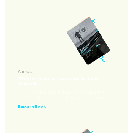
Ebooks
10 dicas essenciais para aquisição de
firewalls
Conheça os principais tópicos a serem
considerados na aquisição de um firewall.
Baixar eBook