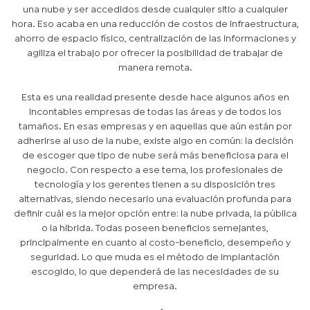
una nube y ser accedidos desde cualquier sitio a cualquier
hora. Eso acaba en una reducción de costos de infraestructura,
ahorro de espacio físico, centralización de las informaciones y
agiliza el trabajo por ofrecer la posibilidad de trabajar de
manera remota.
Esta es una realidad presente desde hace algunos años en
incontables empresas de todas las áreas y de todos los
tamaños. En esas empresas y en aquellas que aún están por
adherirse al uso de la nube, existe algo en común: la decisión
de escoger que tipo de nube será más beneficiosa para el
negocio. Con respecto a ese tema, los profesionales de
tecnología y los gerentes tienen a su disposición tres
alternativas, siendo necesario una evaluación profunda para
definir cuál es la mejor opción entre: la nube privada, la pública
o la hibrida. Todas poseen beneficios semejantes,
principalmente en cuanto al costo-beneficio, desempeño y
seguridad. Lo que muda es el método de implantación
escogido, lo que dependerá de las necesidades de su
empresa.