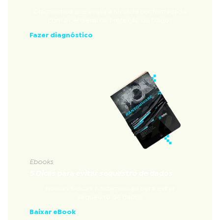
Diagnóstico que avalia a nível de conformidade
com a Lei Geral de Proteção de Dados
Fazer diagnóstico
Ebooks
5 Dicas para evitar sequestro de dados
Nossas 5 dicas fundamentais para evitar
sequestro de dados
Baixar eBook