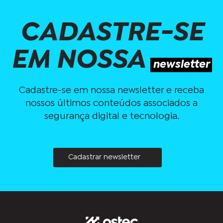
CADASTRE-SE
EM NOSSA
newsletter
Cadastre-se em nossa newsletter e receba
nossos últimos conteúdos associados a
segurança digital e tecnologia.
Cadastrar newsletter