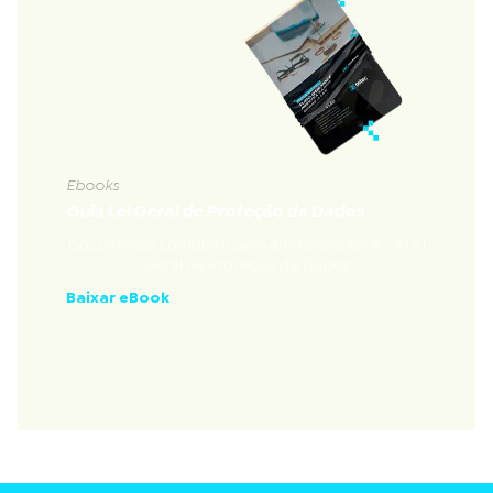
Ebooks
Guia Lei Geral de Proteção de Dados
Documento completo para ambientalização à Lei
Geral de Proteção de Dados
Baixar eBook