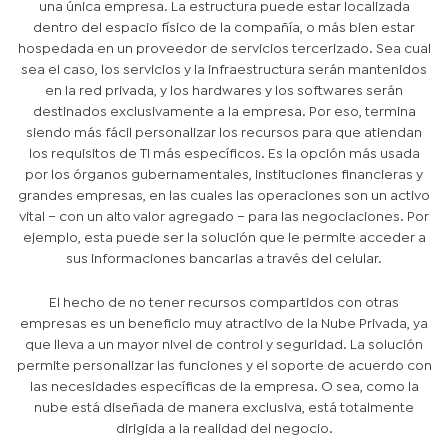
una única empresa. La estructura puede estar localizada
dentro del espacio físico de la compañía, o más bien estar
hospedada en un proveedor de servicios tercerizado. Sea cual
sea el caso, los servicios y la infraestructura serán mantenidos
en la red privada, y los hardwares y los softwares serán
destinados exclusivamente a la empresa. Por eso, termina
siendo más fácil personalizar los recursos para que atiendan
los requisitos de TI más específicos. Es la opción más usada
por los órganos gubernamentales, instituciones financieras y
grandes empresas, en las cuales las operaciones son un activo
vital – con un alto valor agregado – para las negociaciones. Por
ejemplo, esta puede ser la solución que le permite acceder a
sus informaciones bancarias a través del celular.
El hecho de no tener recursos compartidos con otras
empresas es un beneficio muy atractivo de la Nube Privada, ya
que lleva a un mayor nivel de control y seguridad. La solución
permite personalizar las funciones y el soporte de acuerdo con
las necesidades específicas de la empresa. O sea, como la
nube está diseñada de manera exclusiva, está totalmente
dirigida a la realidad del negocio.