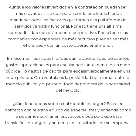
Aunque los valores invertidos en la contratación puedan ser
más elevados si se comparan con la pública, la híbrida
mantiene todos los factores que tornan esa plataforma de
servicios versátil y funcional. Por eso tiene una altísima
compatibilidad con el ambiente corporativo. Por lo tanto, las
compañías con exigencias de más recursos pueden ser más
eficientes y con un costo operacional menor.
En resumen, las nubes híbridas dan la oportunidad de usar los
gastos operacionales para escalar horizontalmente en la nube
pública – o gastos de capital para escalar verticalmente en una
nube privada. Otra ventaja es la posibilidad de alternar entre el
modelo público y el privado. Todo dependerá de la necesidad
del negocio.
¿Aún tiene dudas sobre cual modelo escoger? Entre en
contacto con nuestro equipo de especialistas y entienda como
le podemos auxiliar en proyectos cloud para que esta
transición sea segura y aumente los resultados de su empresa.