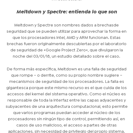
Meltdown y Spectre: entienda lo que son
Meltdown y Spectre son nombres dados a
brechas
de
seguridad que se pueden utilizar para aprovechar la forma en
que los procesadores Intel, AMD y ARM funcionan. Estas
brechas fueron originalmente descubiertas por el laboratorio
de seguridad de «
Google Project Zero
«, que divulgaron la
noche del 03/01/18, un estudio detallado sobre el caso.
De forma más específica, Meltdown es una falla de seguridad
que rompe – o derrite, como su propio nombre sugiere –
mecanismos de seguridad de los procesadores. La falla es
gigantesca porque este mismo recurso es el que cuida de los
accesos del kernel del sistema operativo. Como el núcleo es
responsable de toda la interfaz entre las capas adyacentes y
subyacentes de una arquitectura computacional, esto permite
que varios programas puedan acceder al núcleo de los
procesadores sin ningún tipo de control, permitiendo así, en
casos de uso malicioso, el acceso a partes de otras
aplicaciones, sin necesidad de privilegio del propio sistema.