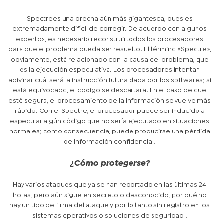
Spectre
es una brecha aún más gigantesca, pues es
extremadamente difícil de corregir. De acuerdo con algunos
expertos, es necesario
reconstruir
todos los procesadores
para que el problema pueda ser resuelto. El término «Spectre»,
obviamente, está relacionado con la causa del problema, que
es la ejecución especulativa. Los procesadores intentan
adivinar cuál será la instrucción futura dada por los softwares; si
está equivocado, el código se descartará. En el caso de que
esté segura, el procesamiento de la información se vuelve más
rápido. Con el Spectre, el procesador puede ser inducido a
especular algún código que no sería ejecutado en situaciones
normales; como consecuencia, puede producirse una pérdida
de información confidencial.
¿Cómo protegerse?
Hay varios ataques que ya se han reportado en las últimas 24
horas, pero aún sigue en secreto o desconocido, por qué no
hay un tipo de firma del ataque y por lo tanto sin registro en los
sistemas operativos o soluciones de seguridad .