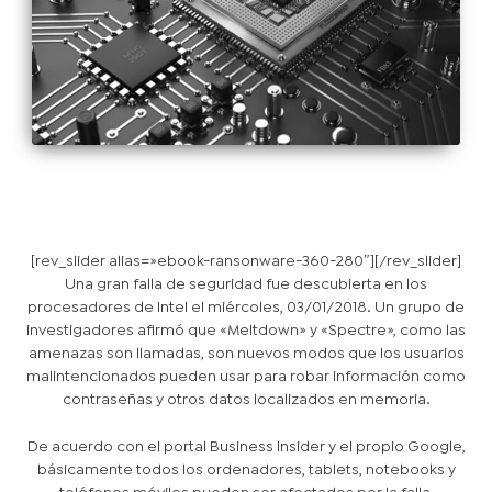
[rev_slider alias=»ebook-ransonware-360-280″][/rev_slider]
Una gran falla de seguridad fue descubierta en los
procesadores de Intel el miércoles, 03/01/2018. Un grupo de
investigadores afirmó que «Meltdown» y «Spectre», como las
amenazas son llamadas, son nuevos modos que los usuarios
malintencionados pueden usar para robar información como
contraseñas y otros datos localizados en memoria.
De acuerdo con el portal Business Insider y el propio Google,
básicamente todos los ordenadores, tablets, notebooks y