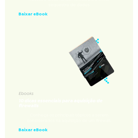
sequestro de dados
Baixar eBook
Ebooks
10 dicas essenciais para aquisição de
firewalls
Conheça os principais tópicos a serem
considerados na aquisição de um firewall.
Baixar eBook