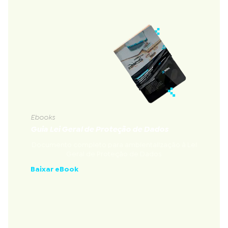
Ebooks
Guia Lei Geral de Proteção de Dados
Documento completo para ambientalização à Lei
Geral de Proteção de Dados
Baixar eBook