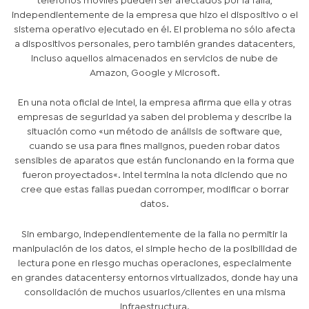
teléfonos móviles pueden ser afectados por la falla,
independientemente de la empresa que hizo el dispositivo o el
sistema operativo ejecutado en él. El problema no sólo afecta
a dispositivos personales, pero también grandes
datacenters
,
incluso aquellos almacenados en servicios de nube de
Amazon, Google y Microsoft.
En una nota oficial de Intel, la empresa afirma que ella y otras
empresas de seguridad ya saben del problema y describe la
situación como «
un método de análisis de software que,
cuando se usa para fines malignos, pueden robar datos
sensibles de aparatos que están funcionando en la forma que
fueron proyectados
«. Intel termina la nota diciendo que no
cree que estas fallas puedan corromper, modificar o borrar
datos.
Sin embargo, independientemente de la falla no permitir la
manipulación de los datos, el simple hecho de la posibilidad de
lectura pone en riesgo muchas operaciones, especialmente
en grandes
datacenters
y entornos virtualizados, donde hay una
consolidación de muchos usuarios/clientes en una misma
infraestructura.