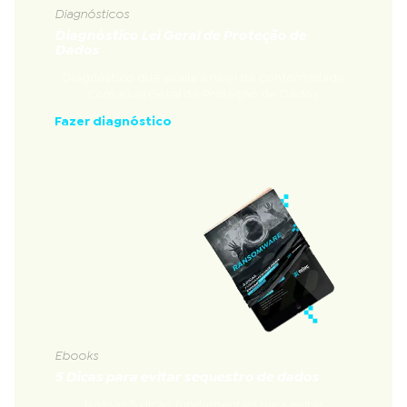
Diagnósticos
Diagnóstico Lei Geral de Proteção de
Dados
Diagnóstico que avalia a nível de conformidade
com a Lei Geral de Proteção de Dados
Fazer diagnóstico
Ebooks
5 Dicas para evitar sequestro de dados
Nossas 5 dicas fundamentais para evitar