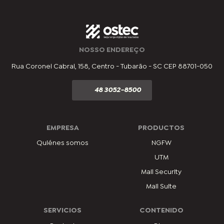
NOSSO ENDEREÇO
Rua Coronel Cabral, 158, Centro - Tubarão - SC CEP 88701-050
48 3052-8500
EMPRESA
PRODUCTOS
Quiénes somos
NGFW
UTM
Mail Security
Mail Suite
SERVICIOS
CONTENIDO