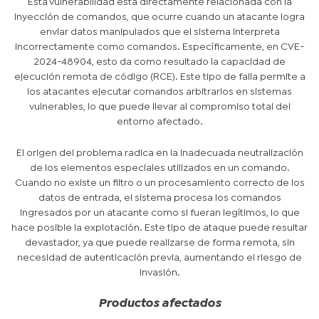
Esta vulnerabilidad está directamente relacionada con la
inyección de comandos, que ocurre cuando un atacante logra
enviar datos manipulados que el sistema interpreta
incorrectamente como comandos. Específicamente, en CVE-
2024-48904, esto da como resultado la capacidad de
ejecución remota de código (RCE). Este tipo de falla permite a
los atacantes ejecutar comandos arbitrarios en sistemas
vulnerables, lo que puede llevar al compromiso total del
entorno afectado.
El origen del problema radica en la inadecuada neutralización
de los elementos especiales utilizados en un comando.
Cuando no existe un filtro o un procesamiento correcto de los
datos de entrada, el sistema procesa los comandos
ingresados ​​por un atacante como si fueran legítimos, lo que
hace posible la explotación. Este tipo de ataque puede resultar
devastador, ya que puede realizarse de forma remota, sin
necesidad de autenticación previa, aumentando el riesgo de
invasión.
Productos afectados