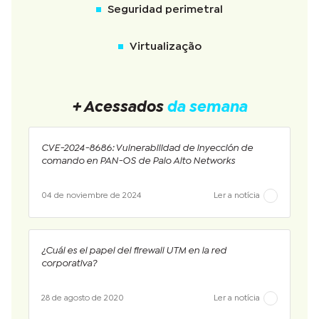
Seguridad perimetral
Virtualização
+ Acessados
da semana
CVE-2024-8686: Vulnerabilidad de inyección de
comando en PAN-OS de Palo Alto Networks
04 de noviembre de 2024
Ler a notícia
¿Cuál es el papel del firewall UTM en la red
corporativa?
28 de agosto de 2020
Ler a notícia