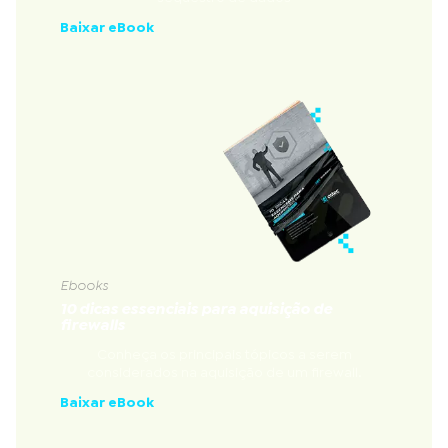
Baixar eBook
Ebooks
10 dicas essenciais para aquisição de
firewalls
Conheça os principais tópicos a serem
considerados na aquisição de um firewall.
Baixar eBook