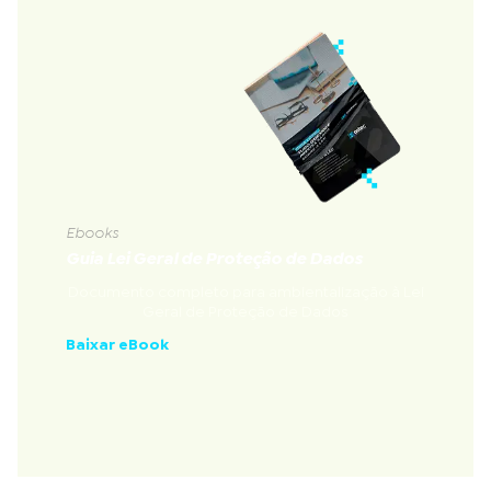
Ebooks
Guia Lei Geral de Proteção de Dados
Documento completo para ambientalização à Lei
Geral de Proteção de Dados
Baixar eBook