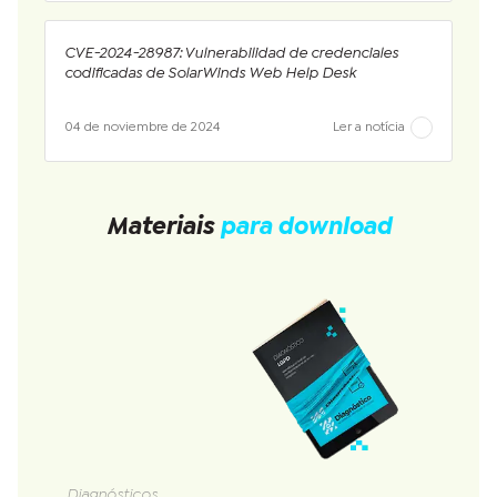
CVE-2024-28987: Vulnerabilidad de credenciales
codificadas de SolarWinds Web Help Desk
04 de noviembre de 2024
Ler a notícia
Materiais
para download
Diagnósticos