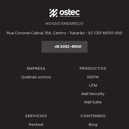
NOSSO ENDEREÇO
Rua Coronel Cabral, 158, Centro - Tubarão - SC CEP 88701-050
48 3052-8500
EMPRESA
PRODUCTOS
Quiénes somos
NGFW
UTM
Mail Security
Mail Suite
SERVICIOS
CONTENIDO
Pentest
Blog