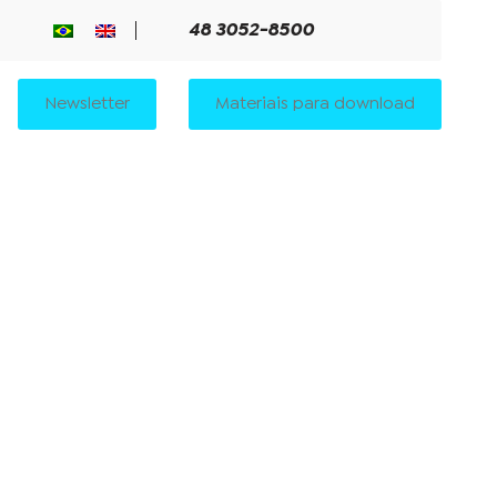
48 3052-8500
Newsletter
Materiais para download