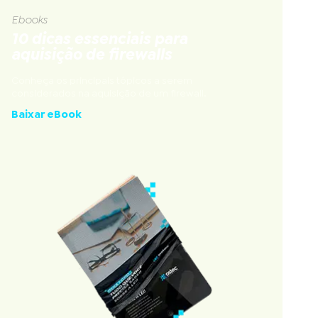
Ebooks
10 dicas essenciais para
aquisição de firewalls
Conheça os principais tópicos a serem
considerados na aquisição de um firewall.
Baixar eBook