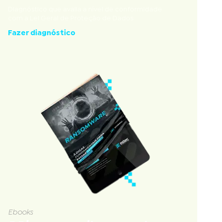
Diagnóstico que avalia a nível de conformidade
com a Lei Geral de Proteção de Dados
Fazer diagnóstico
Ebooks