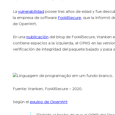
La
vulnerabilidad
posee tres años de edad y fue descubi
la empresa de software
ForAllSecure
, que la informó 
de OpenWrt.
En una
publicación
del blog de ForAllSecure, Vranken 
contiene espacios a la izquierda, el OPKG en las versio
verificación de integridad del paquete bajado y pasa a 
Fuente: Vranken, ForAllSecure – 2020.
Según el
equipo de OpenWrt
: