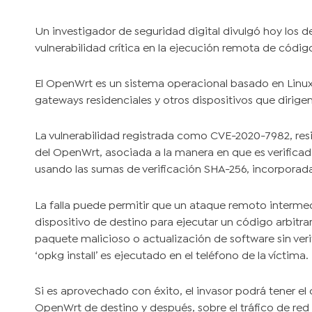
Un investigador de seguridad digital divulgó hoy los d
vulnerabilidad crítica en la ejecución remota de códi
El OpenWrt es un sistema operacional basado en Linu
gateways residenciales y otros dispositivos que dirigen 
La vulnerabilidad registrada como CVE-2020-7982, re
del OpenWrt, asociada a la manera en que es verificad
usando las sumas de verificación SHA-256, incorporadas
La falla puede permitir que un ataque remoto interme
dispositivo de destino para ejecutar un código arbitrar
paquete malicioso o actualización de software sin ve
‘opkg install’ es ejecutado en el teléfono de la víctima.
Si es aprovechado con éxito, el invasor podrá tener el c
OpenWrt de destino y después, sobre el tráfico de red