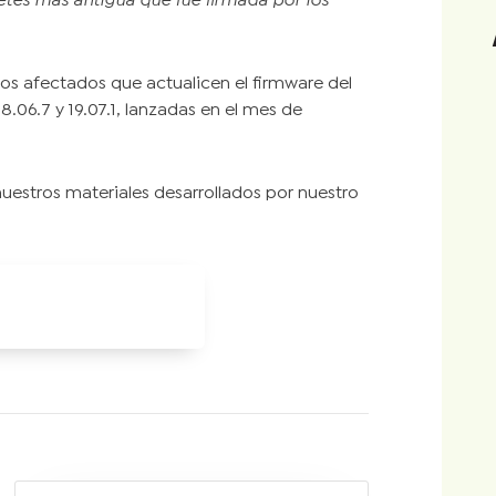
tes más antigua que fue firmada por los
ios afectados que actualicen el firmware del
8.06.7 y 19.07.1, lanzadas en el mes de
uestros materiales desarrollados por nuestro