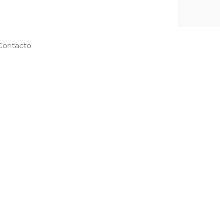
Contacto
 a millones
ados en