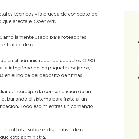
etalles técnicos y la prueba de concepto de
go que afecta el OpenWrt.
x, ampliamente usado para roteadores,
el tráfico de red.
side en el administrador de paquetes OPKG
a la integridad de los paquetes bajados,
 en el índice del depósito de firmas.
diario, intercepte la comunicación de un
io, burlando el sistema para instalar un
rificación. Todo eso mientras un comando
ontrol total sobre el dispositivo de red
 que este administra.