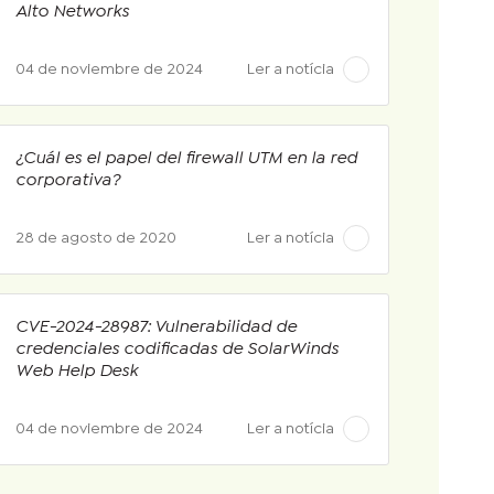
Alto Networks
04 de noviembre de 2024
Ler a notícia
¿Cuál es el papel del firewall UTM en la red
corporativa?
28 de agosto de 2020
Ler a notícia
CVE-2024-28987: Vulnerabilidad de
credenciales codificadas de SolarWinds
Web Help Desk
04 de noviembre de 2024
Ler a notícia