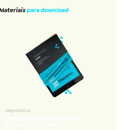
Materiais
para download
Diagnósticos
Diagnóstico Lei Geral de
Proteção de Dados