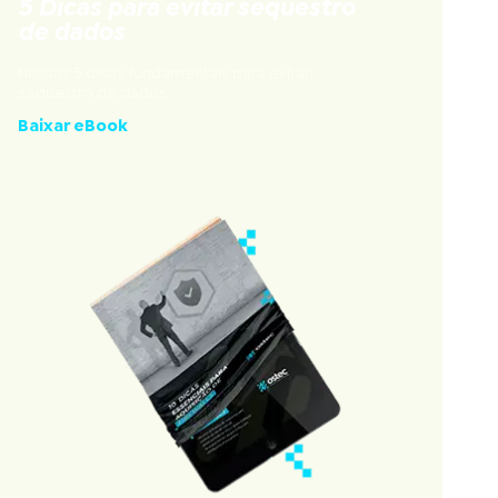
5 Dicas para evitar sequestro
de dados
Nossas 5 dicas fundamentais para evitar
sequestro de dados
Baixar eBook