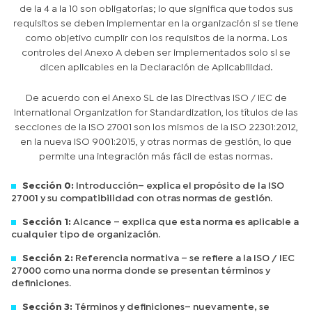
de la 4 a la 10 son obligatorias; lo que significa que todos sus
requisitos se deben implementar en la organización si se tiene
como objetivo cumplir con los requisitos de la norma. Los
controles del Anexo A deben ser implementados solo si se
dicen aplicables en la Declaración de Aplicabilidad.
De acuerdo con el Anexo SL de las Directivas ISO / IEC de
International Organization for Standardization, los títulos de las
secciones de la ISO 27001 son los mismos de la ISO 22301:2012,
en la nueva ISO 9001:2015, y otras normas de gestión, lo que
permite una integración más fácil de estas normas.
Sección 0:
Introducción– explica el propósito de la ISO
27001 y su compatibilidad con otras normas de gestión.
Sección 1:
Alcance – explica que esta norma es aplicable a
cualquier tipo de organización.
Sección 2:
Referencia normativa – se refiere a la ISO / IEC
27000 como una norma donde se presentan términos y
definiciones.
Sección 3:
Términos y definiciones– nuevamente, se