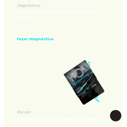
Diagnósticos
Diagnóstico Lei Geral de Proteção de
Dados
Diagnóstico que avalia a nível de conformidade
com a Lei Geral de Proteção de Dados
Fazer diagnóstico
Ebooks
5 Dicas para evitar sequestro de dados