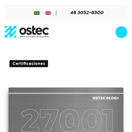
48 3052-8500
13min de Leitura - 15 de abril
Certificaciones
de 2021
ISO 27001, todo lo que necesita saber