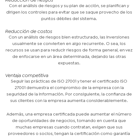
Reducción de riesgos
Con el análisis de riesgos y su plan de acción, se planifican y
dirigen los controles para evitar que se saque provecho de los
puntos débiles del sistema.
Reducción de costos
Con un análisis de riesgos bien estructurado, las inversiones
usualmente se convierten en algo recurrente. O sea, los
recursos se usan para reducir riesgos de forma general, en vez
de enfocarse en un área determinada, dejando las otras
expuestas.
Ventaja competitiva
Seguir las prácticas de ISO 27001 y tener el certificado ISO
27001 demuestra el compromiso de la empresa con la
seguridad de la información. Por consiguiente, la confianza de
sus clientes con la empresa aumenta considerablemente.
Además, una empresa certificada puede aumentar el número
de oportunidades de negocios, tomando en cuenta que
muchas empresas cuando contratan, exigen que sus
proveedores o socios, tengan la certificación como garantía