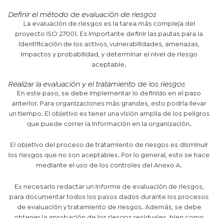
Definir el método de evaluación de riesgos
La evaluación de riesgos es la tarea más compleja del
proyecto ISO 27001. Es importante definir las pautas para la
identificación de los activos, vulnerabilidades, amenazas,
impactos y probabilidad, y determinar el nivel de riesgo
aceptable.
Realizar la evaluación y el tratamiento de los riesgos
En este paso, se debe implementar lo definido en el paso
anterior. Para organizaciones más grandes, esto podría llevar
un tiempo. El objetivo es tener una visión amplia de los peligros
que puede correr la información en la organización.
El objetivo del proceso de tratamiento de riesgos es disminuir
los riesgos que no son aceptables. Por lo general, esto se hace
mediante el uso de los controles del Anexo A.
Es necesario redactar un informe de evaluación de riesgos,
para documentar todos los pasos dados durante los procesos
de evaluación y tratamiento de riesgos. Además, se debe
obtener la aprobación de los riesgos residuales, bien como