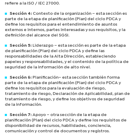
refiere a la ISO / IEC 27000.
Sección 4:
Contexto de la organización – esta sección es
parte de la etapa de planificación (Plan) del ciclo PDCA y
define los requisitos para el entendimiento de asuntos
externos e internos, partes interesadas y sus requisitos, y la
definición del alcance del SGSI.
Sección 5:
Liderazgo – esta sección es parte de la etapa
de planificación (Plan) del ciclo PDCA y define las
responsabilidades de la Alta Dirección, estableciendo
papeles y responsabilidades, y el contenido de la política de
seguridad de la información de alto nivel.
Sección 6:
Planificación– esta sección también forma
parte de la etapa de planificación (Plan) del ciclo PDCA y
define los requisitos para la evaluación de riesgo,
tratamiento de riesgo, Declaración de Aplicabilidad, plan de
tratamiento de riesgo, y define los objetivos de seguridad
de la información.
Sección 7:
Apoyo – otra sección de la etapa de
planificación (Plan) del ciclo PDCA y define los requisitos de
disponibilidad de recursos, habilidades, conciencia,
comunicación y control de documentos y registros.