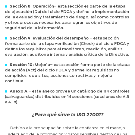
Sección 8:
Operación– esta sección es parte de la etapa
de ejecución (Do) del ciclo PDCA y define la implementación
de la evaluación y tratamiento de riesgo, así como controles
y otros procesos necesarios para lograr los objetivos de
seguridad de la información.
Sección 9:
evaluación del desempeño – esta sección
forma parte de la etapa verificación (Check) del ciclo PDCA y
define los requisitos para el monitoreo, medición, análisis,
evaluación, auditoría interna y análisis crítica de la Directiva.
Sección 10:
Mejoría– esta sección forma parte de la etapa
de acción (Act) del ciclo PDCA y define los requisitos no
cumplidos requisitos, acciones correctivas y mejoría
continua.
Anexo A
– este anexo provee un catálogo de 114 controles
(salvaguardas) distribuidos en 14 secciones (secciones de A.5
a A.18).
¿Para qué sirve la ISO 27001?
Debido a la preocupación sobre la confianza en el manejo
adecuado de la información y datos sensibles dentro de una