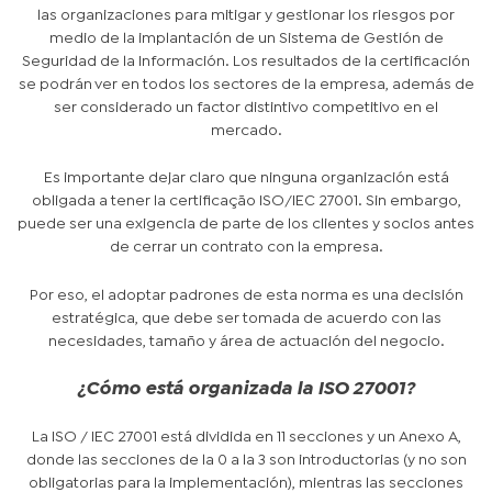
las organizaciones para mitigar y gestionar los riesgos por
medio de la implantación de un Sistema de Gestión de
Seguridad de la Información. Los resultados de la certificación
se podrán ver en todos los sectores de la empresa, además de
ser considerado un factor distintivo competitivo en el
mercado.
Es importante dejar claro que ninguna organización está
obligada a tener la certificação ISO/IEC 27001. Sin embargo,
puede ser una exigencia de parte de los clientes y socios antes
de cerrar un contrato con la empresa.
Por eso, el adoptar padrones de esta norma es una decisión
estratégica, que debe ser tomada de acuerdo con las
necesidades, tamaño y área de actuación del negocio.
¿Cómo está organizada la ISO 27001?
La ISO / IEC 27001 está dividida en 11 secciones y un Anexo A,
donde las secciones de la 0 a la 3 son introductorias (y no son
obligatorias para la implementación), mientras las secciones