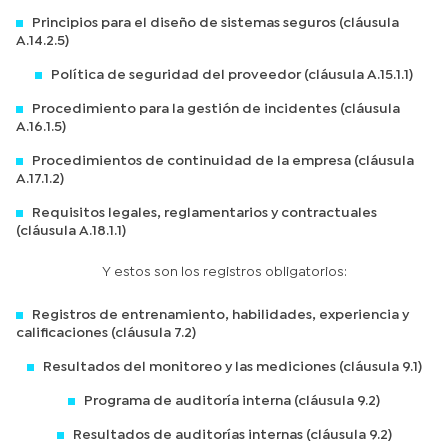
Principios para el diseño de sistemas seguros (cláusula
A.14.2.5)
Política de seguridad del proveedor (cláusula A.15.1.1)
Procedimiento para la gestión de incidentes (cláusula
A.16.1.5)
Procedimientos de continuidad de la empresa (cláusula
A.17.1.2)
Requisitos legales, reglamentarios y contractuales
(cláusula A.18.1.1)
Y estos son los registros obligatorios:
Registros de entrenamiento, habilidades, experiencia y
calificaciones (cláusula 7.2)
Resultados del monitoreo y las mediciones (cláusula 9.1)
Programa de auditoría interna (cláusula 9.2)
Resultados de auditorías internas (cláusula 9.2)