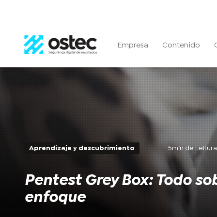
Empresa
Contenido
Aprendizaje y descubrimiento
5min de Leitur
Pentest Grey Box: Todo so
enfoque