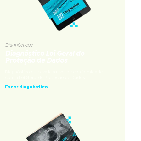
Diagnósticos
Diagnóstico Lei Geral de
Proteção de Dados
Diagnóstico que avalia a nível de conformidade
com a Lei Geral de Proteção de Dados
Fazer diagnóstico