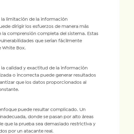
 la limitación de la información
puede dirigir los esfuerzos de manera más
n la comprensión completa del sistema. Estas
vulnerabilidades que serían fácilmente
 White Box.
a calidad y exactitud de la información
zada o incorrecta puede generar resultados
arantizar que los datos proporcionados al
onstante.
e enfoque puede resultar complicado. Un
 inadecuada, donde se pasan por alto áreas
 de que la prueba sea demasiado restrictiva y
os por un atacante real.