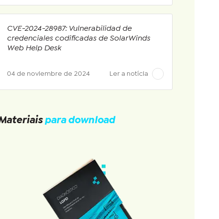
CVE-2024-28987: Vulnerabilidad de
credenciales codificadas de SolarWinds
Web Help Desk
04 de noviembre de 2024
Ler a notícia
Materiais
para download