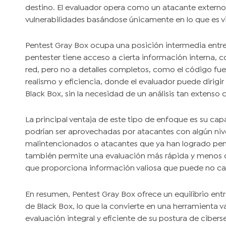
destino. El evaluador opera como un atacante externo, 
vulnerabilidades basándose únicamente en lo que es v
Pentest Gray Box ocupa una posición intermedia entre 
pentester tiene acceso a cierta información interna,
red, pero no a detalles completos, como el código fu
realismo y eficiencia, donde el evaluador puede dirigi
Black Box, sin la necesidad de un análisis tan extens
La principal ventaja de este tipo de enfoque es su cap
podrían ser aprovechadas por atacantes con algún ni
malintencionados o atacantes que ya han logrado pene
también permite una evaluación más rápida y menos c
que proporciona información valiosa que puede no ca
En resumen, Pentest Gray Box ofrece un equilibrio entr
de Black Box, lo que la convierte en una herramienta 
evaluación integral y eficiente de su postura de cibers