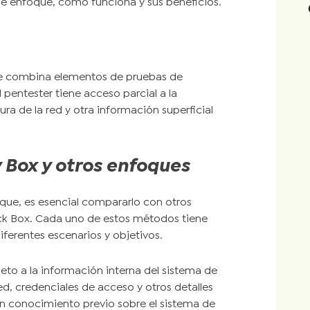
e enfoque, cómo funciona y sus beneficios.
ue combina elementos de pruebas de
 pentester tiene acceso parcial a la
ra de la red y otra información superficial
 Box y otros enfoques
que, es esencial compararlo con otros
ck Box. Cada uno de estos métodos tiene
ferentes escenarios y objetivos.
eto a la información interna del sistema de
ed, credenciales de acceso y otros detalles
gún conocimiento previo sobre el sistema de