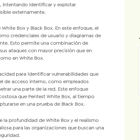
intentando identificar y explotar
isible externamente.
White Box y Black Box. En este enfoque, el
 como credenciales de usuario y diagramas de
ente. Esto permite una combinación de
r sus ataques con mayor precisión que en
o como en White Box.
acidad para identificar vulnerabilidades que
vel de acceso interno, como empleados
trar una parte de la red. Este enfoque
ostosa que Pentest White Box, al tiempo
pturarse en una prueba de Black Box.
e la profundidad de White Box y el realismo
valiosa para las organizaciones que buscan una
eguridad.