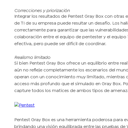
Correcciones y priorización
Integrar los resultados de Pentest Gray Box con otras 
de TI de su empresa puede resultar un desafío. Los hal
correctamente para garantizar que las vulnerabilidades
colaboración entre el equipo de pentester y el equipo 
efectiva, pero puede ser difícil de coordinar.
Realismo limitado
Si bien Pentest Gray Box ofrece un equilibrio entre re
aún no refleje completamente los escenarios del mund
operan con un conocimiento muy limitado, mientras q
acceso más profundo que el simulado en Gray Box. Por
capture todos los matices de ambos tipos de amenaz
Pentest Gray Box es una herramienta poderosa para eva
brindando una visión equilibrada entre las pruebas de