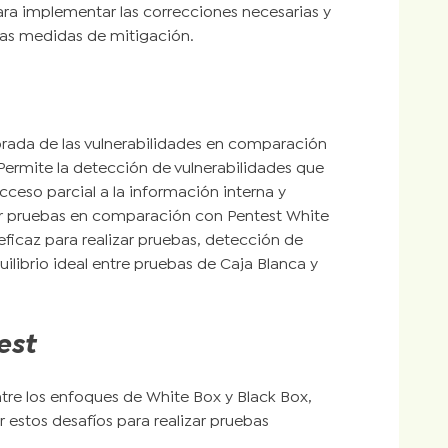
para implementar las correcciones necesarias y
 las medidas de mitigación.
brada de las vulnerabilidades en comparación
 Permite la detección de vulnerabilidades que
ceso parcial a la información interna y
zar pruebas en comparación con Pentest White
ficaz para realizar pruebas, detección de
ilibrio ideal entre pruebas de Caja Blanca y
est
entre los enfoques de White Box y Black Box,
estos desafíos para realizar pruebas