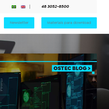
48 3052-8500
Newsletter
Materiais para download