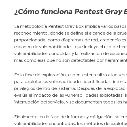
¿Cómo funciona Pentest Gray 
La metodología Pentest Gray Box implica varios pasos.
reconocimiento, donde se define el alcance de la prue
proporcionada, como diagramas de red, credenciales 
escaneo de vulnerabilidades, que incluye el uso de he
vulnerabilidades conocidas y la realización de escaneo
más complejas que no son detectables por herramien
En la fase de exploración, el pentester realiza ataque
para explotar las vulnerabilidades identificadas, inten
privilegios dentro del sistema. Después de la explotac
evalúa el impacto de las vulnerabilidades explotadas, in
interrupción del servicio, y se documentan todos los 
Finalmente, en la fase de informes y mitigación, se cr
vulnerabilidades encontradas, los métodos de explota