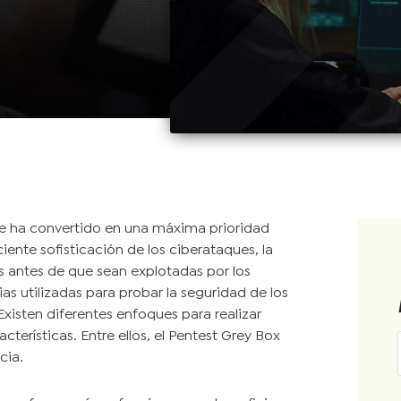
se ha convertido en una máxima prioridad
ente sofisticación de los ciberataques, la
es antes de que sean explotadas por los
as utilizadas para probar la seguridad de los
 Existen diferentes enfoques para realizar
terísticas. Entre ellos, el Pentest Grey Box
cia.