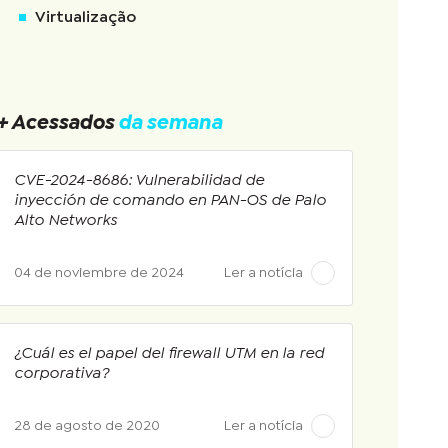
Virtualização
+ Acessados
da semana
CVE-2024-8686: Vulnerabilidad de
inyección de comando en PAN-OS de Palo
Alto Networks
04 de noviembre de 2024
Ler a notícia
¿Cuál es el papel del firewall UTM en la red
corporativa?
28 de agosto de 2020
Ler a notícia