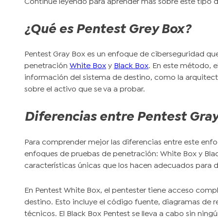
Continúe leyendo para aprender más sobre este tipo d
¿Qué es Pentest Grey Box?
Pentest Gray Box es un enfoque de ciberseguridad q
penetración
White Box
y
Black Box
. En este método, el
información del sistema de destino, como la arquitectu
sobre el activo que se va a probar.
Diferencias entre Pentest Gray
Para comprender mejor las diferencias entre este enfo
enfoques de pruebas de penetración: White Box y Bla
características únicas que los hacen adecuados para di
En Pentest White Box, el pentester tiene acceso compl
destino. Esto incluye el código fuente, diagramas de r
técnicos. El Black Box Pentest se lleva a cabo sin nin