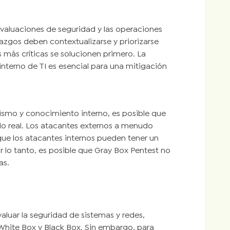
evaluaciones de seguridad y las operaciones
lazgos deben contextualizarse y priorizarse
 más críticas se solucionen primero. La
interno de TI es esencial para una mitigación
alismo y conocimiento interno, es posible que
o real. Los atacantes externos a menudo
ue los atacantes internos pueden tener un
 lo tanto, es posible que Gray Box Pentest no
as.
luar la seguridad de sistemas y redes,
 White Box y Black Box. Sin embargo, para