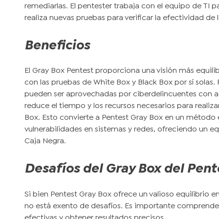
remediarlas. El pentester trabaja con el equipo de TI 
realiza nuevas pruebas para verificar la efectividad de
Beneficios
El Gray Box Pentest proporciona una visión más equili
con las pruebas de White Box y Black Box por sí solas.
pueden ser aprovechadas por ciberdelincuentes con ac
reduce el tiempo y los recursos necesarios para reali
Box. Esto convierte a Pentest Gray Box en un método e
vulnerabilidades en sistemas y redes, ofreciendo un equ
Caja Negra.
Desafíos del Gray Box del Pent
Si bien Pentest Gray Box ofrece un valioso equilibrio 
no está exento de desafíos. Es importante comprender 
efectivas y obtener resultados precisos.