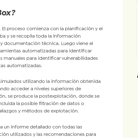
Box?
 El proceso comienza con la planificación y el
ba y se recopila toda la información
y documentación técnica. Luego viene el
rramientas automatizadas para identificar
s manuales para identificar vulnerabilidades
tas automatizadas.
s simulados utilizando la información obtenida
tando acceder a niveles superiores de
ión, se produce la postexplotación, donde se
cluida la posible filtración de datos o
hallazgos y métodos de explotación.
ea un informe detallado con todas las
ción utilizados y las recomendaciones para