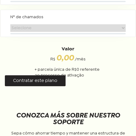
Nº de chamados
Valor
0,00
R$
/mês
+ parcela única de R$
0
referente
ao processo de ativação
Contratar este plano
CONOZCA MÁS SOBRE NUESTRO
SOPORTE
Sepa cómo ahorrar tiempo y mantener una estructura de