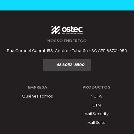
NOSSO ENDEREÇO
Rua Coronel Cabral, 158, Centro - Tubarão - SC CEP 88701-050
48 3052-8500
EMPRESA
PRODUCTOS
Quiénes somos
NGFW
UTM
Mail Security
Mail Suite