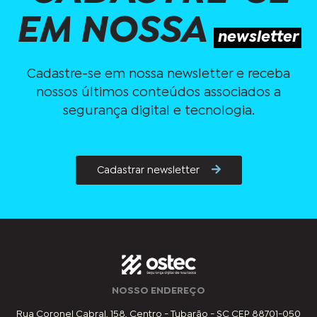
EM NOSSA
newsletter
Cadastre-se em nossa newsletter e receba
nossos últimos conteúdos associados a
segurança digital e tecnologia.
Cadastrar newsletter
NOSSO ENDEREÇO
Rua Coronel Cabral, 158, Centro - Tubarão - SC CEP 88701-050