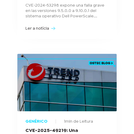
CVE-2024-53298 expone una falla grave
en las versiones 9.5.0.0 a 9.10.0.1 del
sistema operativo Dell PowerScale...
Ler a notícia
GENÉRICO
1min de Leitura
CVE-2025-49219: Una