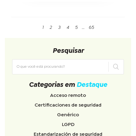
1
2
3
4
5
...
65
Pesquisar
Categorias em
Destaque
Acceso remoto
Certificaciones de seguridad
Genérico
LGPD
Estandarización de seguridad