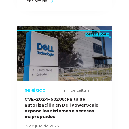
Ler a notícia
GENÉRICO
1min de Leitura
CVE-2024-53298: Falta de
autorización en Dell PowerScale
expone los sistemas a accesos
inapropiados
16 de julio de 2025