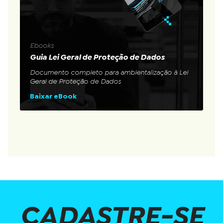
Ebooks
Guia Lei Geral de Proteção de Dados
Documento completo para ambientalização à Lei
Geral de Proteção de Dados
Baixar eBook
CADASTRE-SE