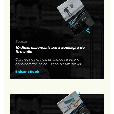
Ebooks
10 dicas essenciais para aquisição de
firewalls
Conheça os principais tópicos a serem
considerados na aquisição de um firewall.
Baixar eBook