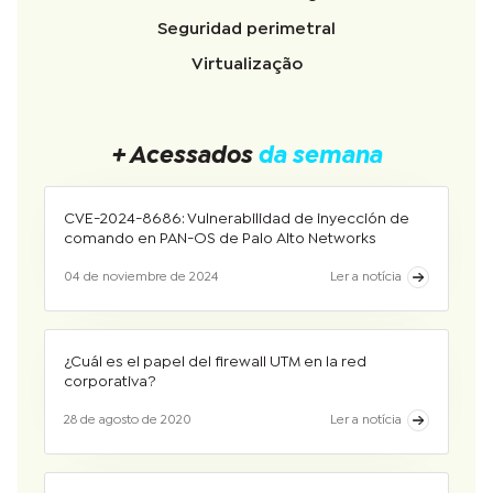
Seguridad perimetral
Virtualização
+ Acessados
da semana
CVE-2024-8686: Vulnerabilidad de inyección de
comando en PAN-OS de Palo Alto Networks
04 de noviembre de 2024
Ler a notícia
¿Cuál es el papel del firewall UTM en la red
corporativa?
28 de agosto de 2020
Ler a notícia