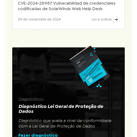
CVE-2024-28987: Vulnerabilidad de credenciales
codificadas de SolarWinds Web Help Desk
04 de noviembre de 2024
Ler a notícia
Diagnósticos
Diagnóstico Lei Geral de Proteção de
Dados
Diagnóstico que avalia a nível de conformidade
com a Lei Geral de Proteção de Dados
Fazer diagnóstico