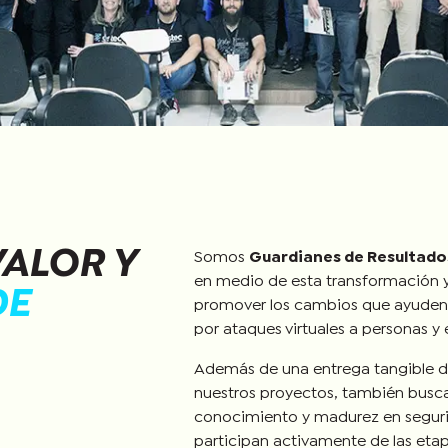
ALOR Y
Somos
Guardianes de Resultado
en medio de esta transformación y
DE
promover los cambios que ayuden 
por ataques virtuales a personas y
Además de una entrega tangible de
nuestros proyectos, también busca
conocimiento y madurez en segurid
participan activamente de las et