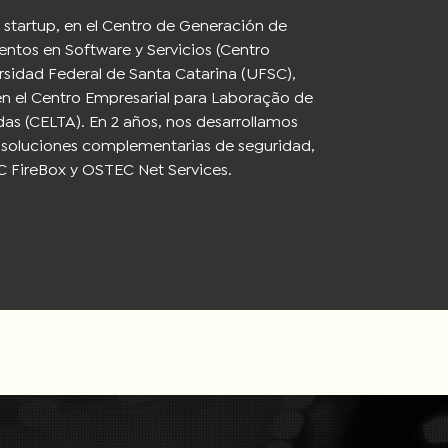
startup, en el Centro de Generación de
tos en Software y Servicios (Centro
rsidad Federal de Santa Catarina (UFSC),
en el Centro Empresarial para Laboração de
as (CELTA). En 2 años, nos desarrollamos
2 soluciones complementarias de seguridad,
FireBox y OSTEC Net Services.