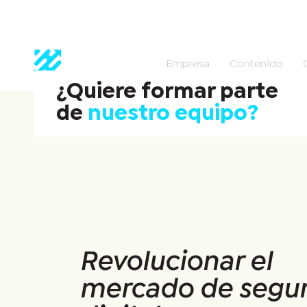
Empresa
Contenido
¿Quiere formar parte
de
nuestro equipo?
Revolucionar el
mercado de segu