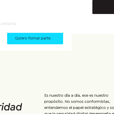
Contacto
Quiero formar parte
Es nuestro día a día, ese es nuestro
propósito. No somos conformistas,
ridad
entendemos el papel estratégico y so
que la seguridad digital desempeña e