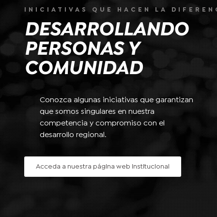
INICIATIVAS QUE HACEN LA DIFEREN
DESARROLLANDO
PERSONAS Y
COMUNIDAD
Conozca algunas iniciativas que garantizan
que somos singulares en nuestra
competencia y compromiso con el
desarrollo regional.
Acceda a nuestra página web institucional