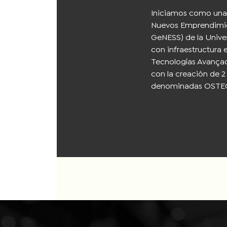
Iniciamos como una 
Nuevos Emprendimien
GeNESS) de la Unive
con infraestructura 
Tecnologías Avançad
con la creación de 
denominadas OSTEC 