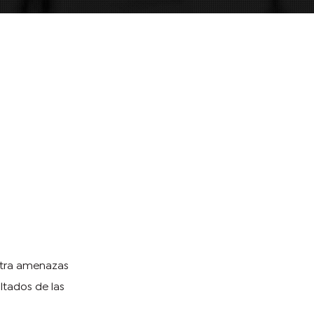
ntra amenazas
ultados de las