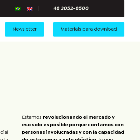
48 3052-8500
Newsletter
Materiais para download
Estamos
revolucionando el mercado y
eso solo es posible porque contamos con
cial
personas involucradas y con la capacidad
n la
de este sumar a este objetivo
, lo que