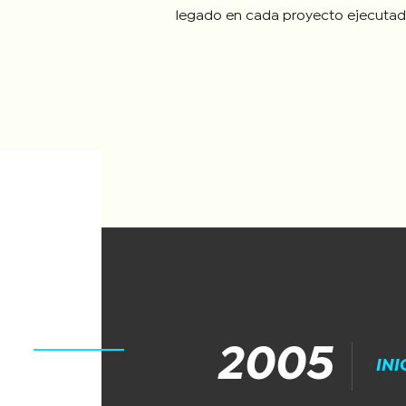
legado en cada proyecto ejecutad
2005
INI