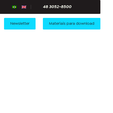
48 3052-8500
Newsletter
Materiais para download